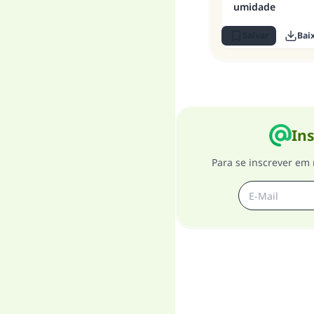
umidade
Salvar
Bai
Ins
Para se inscrever em 