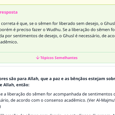
resposta
 correta é que, se o sêmen for liberado sem desejo, o Ghus
 porém é preciso fazer o Wudhu. Se a liberação do sêmen fo
 por sentimentos de desejo, o Ghusl é necessário, de ac
cadêmico.
Tópicos Semelhantes
ores são para Allah, que a paz e as bênçãos estejam sob
 Allah, então:
se a liberação do sêmen for acompanhada de sentimentos d
sário, de acordo com o consenso acadêmico. (Ver
Al-Majmu
)