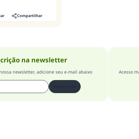
xar
Compartilhar
crição na newsletter
nossa newsletter, adicione seu e-mail abaixo
Acesso ma
Inscrever-se