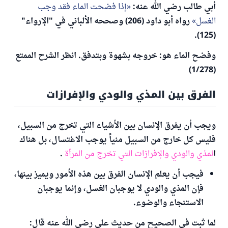
أبي طالب رضي الله عنه:
إذا فضحت الماء فقد وجب
الغسل
رواه أبو داود (206) وصححه الألباني في "الإرواء"
(125).
وفضح الماء هو: خروجه بشهوة وبتدفق. انظر الشرح الممتع
(1/278)
الفرق بين المذي والودي والإفرازات
ويجب أن يفرق الإنسان بين الأشياء التي تخرج من السبيل،
فليس كل خارج من السبيل منياً يوجب الاغتسال، بل هناك
ا
لمذي والودي والإفرازات التي تخرج من المرأة
.
فيجب أن يعلم الإنسان الفرق بين هذه الأمور ويميز بينها،
فإن المذي والودي لا يوجبان الغسل، وإنما يوجبان
الاستنجاء والوضوء.
لما ثبت في الصحيح من حديث علي رضي الله عنه قال: