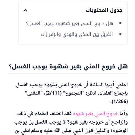
جدول المحتويات
هل خروج المني بغير شهوة يوجب الغسل؟
الفرق بين المذي والودي والإفرازات
هل خروج المني بغير شهوة يوجب الغسل؟
اعلمي أيتها السائلة أن خروج المني بشهوة يوجب الغسل
بإجماع العلماء. انظر: "المجموع" (2/111)، "المغني"
(1/266).
وأما
خروج المني بغير شهوة
فقد اختلف العلماء في ذلك،
والراجح أن خروجه بغير شهوة لا يوجب الغسل بل يوجب
الوضوء؛ والدليل قول النبي صلى الله عليه وسلم لعلي بن