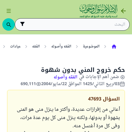
الموضوعية
الفقه وأصوله
الفقه
عبادات
حكم خروج المني بدون شهوة
ضمن أهم الإجابات في
الفقه وأصوله
03/ربيع الثاني/1425 الموافق 22/مايو/2004
690,111
السؤال
47693
أعاني من إفرازات عديدة، وأكثر ما ينزل منى هو المنى
بشهوة أو بدونها، ولكنه ينزل منى كل يوم عدة مرات،
وفى كل مرة أغتسل منه.