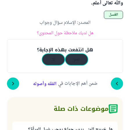
والله تعالى أعلم.
الغسل
المصدر
:
الإسلام سؤال وجواب
هل لديك ملاحظة حول المحتوى؟
هل انتفعت بهذه الإجابة؟
نعم
لا
ضمن أهم الإجابات في
الفقه وأصوله
موضوعات ذات صلة
هل خروج المني بدون جماع يوجب غسل المرأة؟