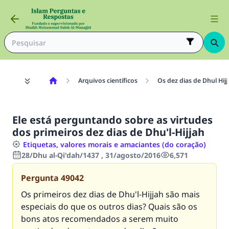
Arquivos científicos
Os dez dias de Dhul Hijj
Ele está perguntando sobre as virtudes
dos primeiros dez dias de Dhu'l-Hijjah
Etiquetas, valores morais e amaciantes (do coração)
28/Dhu al-Qi'dah/1437 , 31/agosto/2016
6,571
Pergunta
49042
Os primeiros dez dias de Dhu'l-Hijjah são mais
especiais do que os outros dias? Quais são os
bons atos recomendados a serem muito