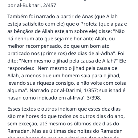
por al-Bukhari, 2/457
Também foi narrado a partir de Anas (que Allah
esteja satisfeito com ele) que o Profeta (que a paz e
as bênçãos de Allah estejam sobre ele) disse: "Não
há nenhum ato que seja melhor ante Allah, ou
melhor recompensado, do que um bom ato
praticado nos (primeiros) dez dias de al-Adha". Foi
dito: "Nem mesmo o jihad pela causa de Allah?" Ele
respondeu: "Nem mesmo o jihad pela causa de
Allah, a menos que um homem saia para o jihad,
levando sua riqueza consigo, e não volte com coisa
alguma". Narrado por al-Darimi, 1/357; sua isnad é
hasan como indicado em al-Irwa', 3/398.
Esses textos e outros indicam que estes dez dias
são melhores do que todos os outros dias do ano,
sem exceção, até mesmo os últimos dez dias do
Ramadan. Mas as últimas dez noites do Ramadan