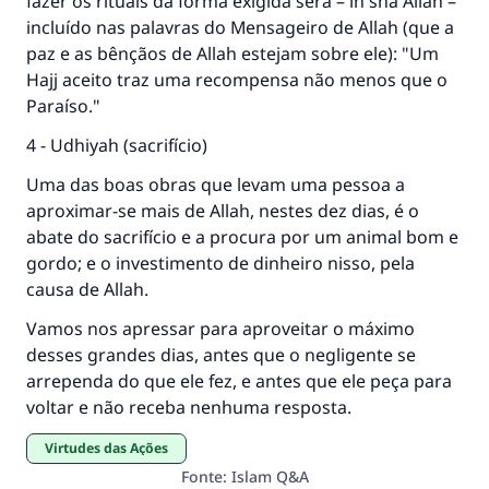
fazer os rituais da forma exigida será – in sha Allah –
incluído nas palavras do Mensageiro de Allah (que a
paz e as bênçãos de Allah estejam sobre ele): "Um
Hajj aceito traz uma recompensa não menos que o
Paraíso."
4 - Udhiyah (sacrifício)
Uma das boas obras que levam uma pessoa a
aproximar-se mais de Allah, nestes dez dias, é o
abate do sacrifício e a procura por um animal bom e
gordo; e o investimento de dinheiro nisso, pela
causa de Allah.
Vamos nos apressar para aproveitar o máximo
desses grandes dias, antes que o negligente se
arrependa do que ele fez, e antes que ele peça para
voltar e não receba nenhuma resposta.
Virtudes das Ações
Fonte
:
Islam Q&A