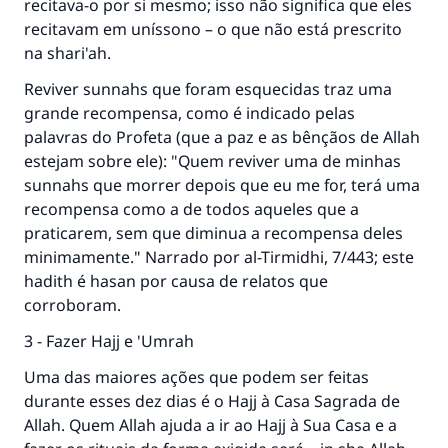
recitava-o por si mesmo; isso não significa que eles
recitavam em uníssono – o que não está prescrito
na shari'ah.
Reviver sunnahs que foram esquecidas traz uma
grande recompensa, como é indicado pelas
palavras do Profeta (que a paz e as bênçãos de Allah
estejam sobre ele): "Quem reviver uma de minhas
sunnahs que morrer depois que eu me for, terá uma
recompensa como a de todos aqueles que a
praticarem, sem que diminua a recompensa deles
minimamente." Narrado por al-Tirmidhi, 7/443; este
hadith é hasan por causa de relatos que
corroboram.
3 - Fazer Hajj e 'Umrah
Uma das maiores ações que podem ser feitas
durante esses dez dias é o Hajj à Casa Sagrada de
Allah. Quem Allah ajuda a ir ao Hajj à Sua Casa e a