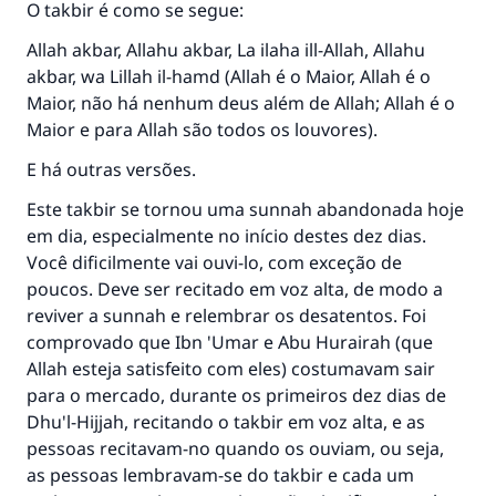
O takbir é como se segue:
Allah akbar, Allahu akbar, La ilaha ill-Allah, Allahu
akbar, wa Lillah il-hamd (Allah é o Maior, Allah é o
Maior, não há nenhum deus além de Allah; Allah é o
Maior e para Allah são todos os louvores).
E há outras versões.
Este takbir se tornou uma sunnah abandonada hoje
em dia, especialmente no início destes dez dias.
Você dificilmente vai ouvi-lo, com exceção de
poucos. Deve ser recitado em voz alta, de modo a
reviver a sunnah e relembrar os desatentos. Foi
comprovado que Ibn 'Umar e Abu Hurairah (que
Allah esteja satisfeito com eles) costumavam sair
para o mercado, durante os primeiros dez dias de
Dhu'l-Hijjah, recitando o takbir em voz alta, e as
pessoas recitavam-no quando os ouviam, ou seja,
as pessoas lembravam-se do takbir e cada um