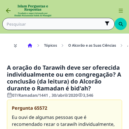
Tópicos
O Alcorão e as Suas Ciências
A
A oração do Tarawih deve ser oferecida
individualmente ou em congregação? A
conclusão (da leitura) do Alcorão
durante o Ramadan é bid'ah?
07/Ramadan/1441 , 30/abril/2020
3,546
Pergunta
65572
Eu ouvi de algumas pessoas que é
recomendado rezar o tarawih individualmente,