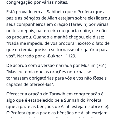
congregação por várias noites.
Está provado em as-Sahihein que o Profeta (que a
paz e as bênçãos de Allah estejam sobre ele) liderou
seus companheiros em oração (Tarawih) por várias
noites; depois, na terceira ou quarta noite, ele não
os procurou. Quando a manhã chegou, ele disse:
"Nada me impediu de vos procurar, exceto o fato de
que eu temia que isso se tornasse obrigatório para
vós". Narrado por al-Bukhari, 1129.
De acordo com a versão narrada por Muslim (761):
"Mas eu temia que as orações noturnas se
tornassem obrigatórias para vós e vós não fôsseis
capazes de oferecê-las".
Oferecer a oração do Tarawih em congregação é
algo que é estabelecido pela Sunnah do Profeta
(que a paz e as bênçãos de Allah estejam sobre ele).
O Profeta (que a paz e as bênçãos de Allah estejam