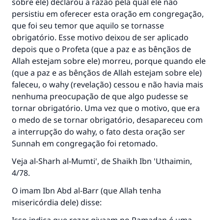
sobre ele) declarou a razão pela qual ele não
persistiu em oferecer esta oração em congregação,
que foi seu temor que aquilo se tornasse
obrigatório. Esse motivo deixou de ser aplicado
depois que o Profeta (que a paz e as bênçãos de
Allah estejam sobre ele) morreu, porque quando ele
(que a paz e as bênçãos de Allah estejam sobre ele)
faleceu, o wahy (revelação) cessou e não havia mais
nenhuma preocupação de que algo pudesse se
tornar obrigatório. Uma vez que o motivo, que era
o medo de se tornar obrigatório, desapareceu com
a interrupção do wahy, o fato desta oração ser
Sunnah em congregação foi retomado.
Veja al-Sharh al-Mumti', de Shaikh Ibn 'Uthaimin,
4/78.
O imam Ibn Abd al-Barr (que Allah tenha
misericórdia dele) disse: