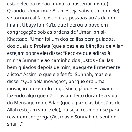
estabelecida (e não mudaria posteriormente).
Quando 'Umar (que Allah esteja satisfeito com ele)
se tornou califa, ele uniu as pessoas atrás de um
imam, Ubayy ibn Ka'b, que liderou o povo em
congregação sob as ordens de 'Umar ibn al-
Khattaab. 'Umar foi um dos califas bem guiados,
dos quais o Profeta (que a paz e as bênçãos de Allah
estejam sobre ele) disse: “Peço-te que adiras à
minha Sunnah e ao caminho dos justos - Califas
bem guiados depois de mim; apega-te firmemente
a isto.” Assim, o que ele fez foi Sunnah, mas ele
disse: "Que bela inovação", porque era uma
inovação no sentido linguístico, já que estavam
fazendo algo que não haviam feito durante a vida
do Mensageiro de Allah (que a paz e as bênçãos de
Allah estejam sobre ele), ou seja, reunindo-se para
rezar em congregação, mas é Sunnah no sentido
shar'i.”