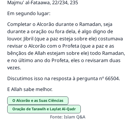
Majmu' al-Fataawa, 22/234, 235
Em segundo lugar:
Completar o Alcorão durante o Ramadan, seja
durante a oração ou fora dela, é algo digno de
louvor. Jibril (que a paz esteja sobre ele) costumava
revisar o Alcorão com o Profeta (que a paz e as
bênçãos de Allah estejam sobre ele) todo Ramadan,
e no último ano do Profeta, eles o revisaram duas
vezes.
Discutimos isso na resposta à pergunta nº 66504.
E Allah sabe melhor.
O Alcorão e as Suas Ciências
Oração de Tarawih e Laylat Al-Qadr
Fonte
:
Islam Q&A