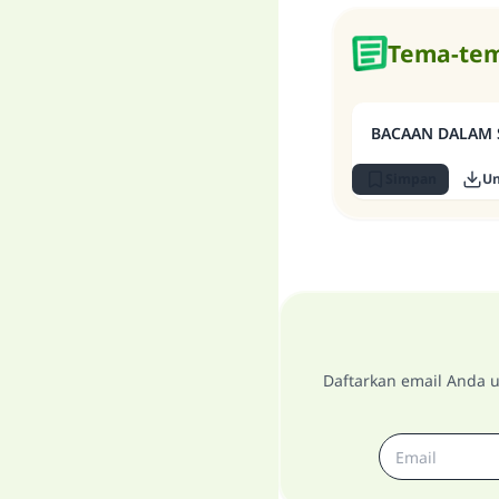
Tema-tem
BACAAN DALAM 
Simpan
U
Daftarkan email Anda u