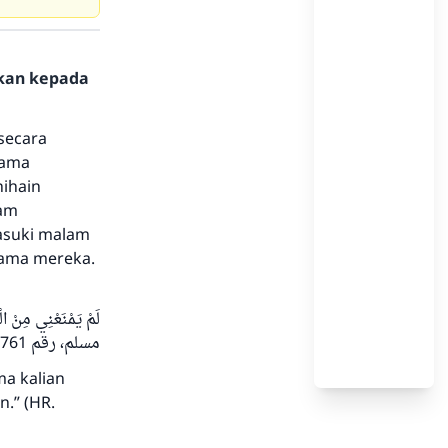
hkan kepada
secara
tama
hihain
lam
asuki malam
sama mereka.
مسلم، رقم 761) ولكنى خشيت أن تفرض عليكم الليل فتعجزوا عنها.
ma kalian
.” (HR.