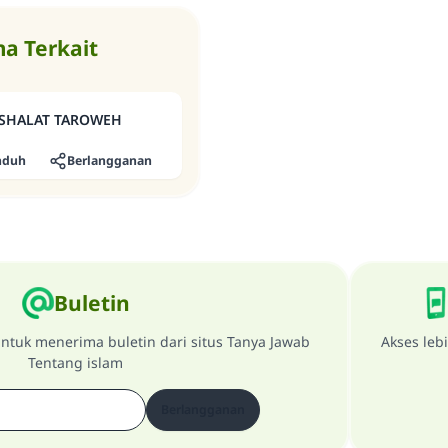
a Terkait
SHALAT TAROWEH
nduh
Berlangganan
Buletin
ntuk menerima buletin dari situs Tanya Jawab
Akses leb
Tentang islam
Berlangganan