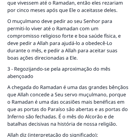
que vivessem até o Ramadan, então eles rezariam
por cinco meses após que Ele o aceitasse deles.
O muçulmano deve pedir ao seu Senhor para
permiti-lo viver até o Ramadan com um
compromisso religioso forte e boa saúde física, e
deve pedir a Allah para ajudá-lo a obedecê-Lo
durante o mês, e pedir a Allah para aceitar suas
boas ações direcionadas a Ele.
3 - Regozijando-se pela aproximação do mês
abençoado
A chegada do Ramadan é uma das grandes bênçãos
que Allah concede a Seu servo muçulmano, porque
o Ramadan é uma das ocasiões mais benéficas em
que as portas do Paraíso são abertas e as portas do
Inferno são fechadas. É o mês do Alcorão e de
batalhas decisivas na história de nossa religião.
Allah diz (interpretação do significado):