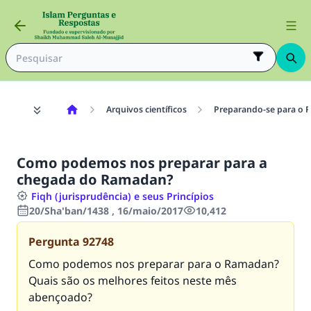
Arquivos científicos
Preparando-se para o
Como podemos nos preparar para a
chegada do Ramadan?
Fiqh (jurisprudência) e seus Princípios
20/Sha'ban/1438 , 16/maio/2017
10,412
Pergunta
92748
Como podemos nos preparar para o Ramadan?
Quais são os melhores feitos neste mês
abençoado?