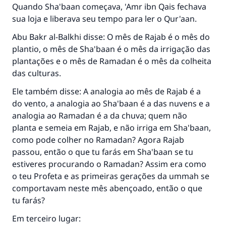
Quando Sha'baan começava, 'Amr ibn Qais fechava
sua loja e liberava seu tempo para ler o Qur'aan.
Abu Bakr al-Balkhi disse: O mês de Rajab é o mês do
plantio, o mês de Sha'baan é o mês da irrigação das
plantações e o mês de Ramadan é o mês da colheita
das culturas.
Ele também disse: A analogia ao mês de Rajab é a
do vento, a analogia ao Sha'baan é a das nuvens e a
analogia ao Ramadan é a da chuva; quem não
planta e semeia em Rajab, e não irriga em Sha'baan,
como pode colher no Ramadan? Agora Rajab
passou, então o que tu farás em Sha'baan se tu
estiveres procurando o Ramadan? Assim era como
o teu Profeta e as primeiras gerações da ummah se
comportavam neste mês abençoado, então o que
tu farás?
Em terceiro lugar: