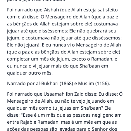
Foi narrado que ‘Aishah (que Allah esteja satisfeito
com ela) disse: O Mensageiro de Allah (que a paz e
as bênçãos de Allah estejam sobre ele) costumava
jejuar até que disséssemos: Ele não quebrará seu
jejum, e costumava não jejuar até que disséssemos:
Ele não jejuará. E eu nunca vi o Mensageiro de Allah
(que a paz e as bênçãos de Allah estejam sobre ele)
completar um mês de jejum, exceto o Ramadan, e
eu nunca o vi jejuar mais do que Sha'baan em
qualquer outro mês.
Narrado por al-Bukhari (1868) e Muslim (1156).
Foi narrado que Usaamah Ibn Zaid disse: Eu disse: Ó
Mensageiro de Allah, eu não te vejo jejuando em
qualquer mês como tu jejuas em Sha'baan? Ele
disse: "Esse é um mês que as pessoas negligenciam
entre Rajab e Ramadan, mas é um mês em que as
ações das pessoas são levadas para o Senhor dos