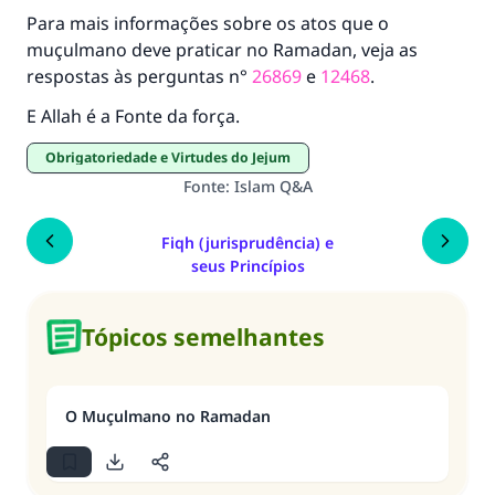
Para mais informações sobre os atos que o
muçulmano deve praticar no Ramadan, veja as
respostas às perguntas n°
26869
e
12468
.
E Allah é a Fonte da força.
Obrigatoriedade e Virtudes do Jejum
Fonte
:
Islam Q&A
Fiqh (jurisprudência) e
seus Princípios
Tópicos semelhantes
O Muçulmano no Ramadan