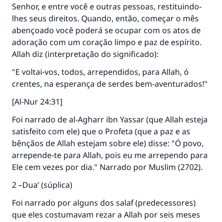
Senhor, e entre você e outras pessoas, restituindo-
lhes seus direitos. Quando, então, começar o mês
abençoado você poderá se ocupar com os atos de
adoração com um coração limpo e paz de espírito.
Allah diz (interpretação do significado):
"E voltai-vos, todos, arrependidos, para Allah, ó
crentes, na esperança de serdes bem-aventurados!"
[Al-Nur 24:31]
Foi narrado de al-Agharr ibn Yassar (que Allah esteja
satisfeito com ele) que o Profeta (que a paz e as
bênçãos de Allah estejam sobre ele) disse: "Ó povo,
arrepende-te para Allah, pois eu me arrependo para
Ele cem vezes por dia." Narrado por Muslim (2702).
2 –Dua’ (súplica)
Foi narrado por alguns dos salaf (predecessores)
que eles costumavam rezar a Allah por seis meses