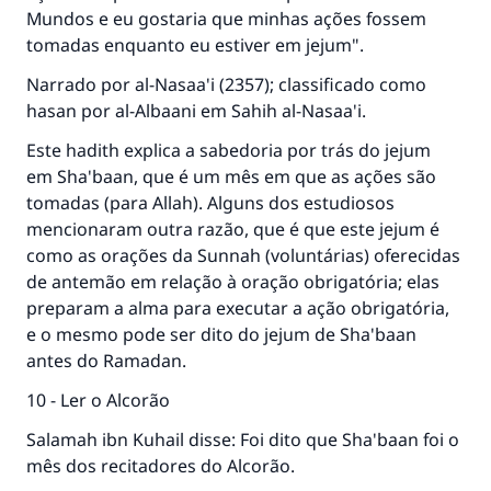
Mundos e eu gostaria que minhas ações fossem
tomadas enquanto eu estiver em jejum".
Narrado por al-Nasaa'i (2357); classificado como
hasan por al-Albaani em Sahih al-Nasaa'i.
Este hadith explica a sabedoria por trás do jejum
em Sha'baan, que é um mês em que as ações são
tomadas (para Allah). Alguns dos estudiosos
mencionaram outra razão, que é que este jejum é
como as orações da Sunnah (voluntárias) oferecidas
de antemão em relação à oração obrigatória; elas
preparam a alma para executar a ação obrigatória,
e o mesmo pode ser dito do jejum de Sha'baan
antes do Ramadan.
10 - Ler o Alcorão
Salamah ibn Kuhail disse: Foi dito que Sha'baan foi o
mês dos recitadores do Alcorão.