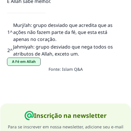
E Allah sabe melhor.
Murji’ah: grupo desviado que acredita que as
1
^
ações não fazem parte da fé, que esta está
apenas no coração.
Jahmiyah: grupo desviado que nega todos os
2
^
atributos de Allah, exceto um.
A Fé em Allah
Fonte
:
Islam Q&A
Inscrição na newsletter
Para se inscrever em nossa newsletter, adicione seu e-mail