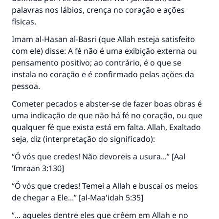
palavras nos lábios, crença no coração e ações
físicas.
Imam al-Hasan al-Basri (que Allah esteja satisfeito
com ele) disse: A fé não é uma exibição externa ou
pensamento positivo; ao contrário, é o que se
instala no coração e é confirmado pelas ações da
pessoa.
Cometer pecados e abster-se de fazer boas obras é
uma indicação de que não há fé no coração, ou que
qualquer fé que exista está em falta. Allah, Exaltado
seja, diz (interpretação do significado):
“Ó vós que credes! Não devoreis a usura...” [Aal
‘Imraan 3:130]
“Ó vós que credes! Temei a Allah e buscai os meios
de chegar a Ele...” [al-Maa'idah 5:35]
“... aqueles dentre eles que crêem em Allah e no