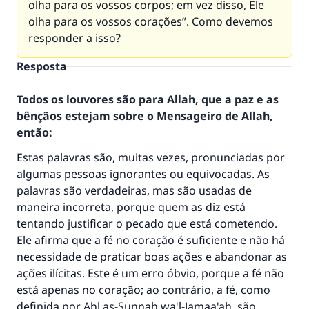
olha para os vossos corpos; em vez disso, Ele
olha para os vossos corações”. Como devemos
responder a isso?
Resposta
Todos os louvores são para Allah, que a paz e as
bênçãos estejam sobre o Mensageiro de Allah,
então:
Estas palavras são, muitas vezes, pronunciadas por
algumas pessoas ignorantes ou equivocadas. As
palavras são verdadeiras, mas são usadas de
maneira incorreta, porque quem as diz está
tentando justificar o pecado que está cometendo.
Ele afirma que a fé no coração é suficiente e não há
necessidade de praticar boas ações e abandonar as
ações ilícitas. Este é um erro óbvio, porque a fé não
está apenas no coração; ao contrário, a fé, como
definida por Ahl as-Sunnah wa'l-Jamaa'ah, são