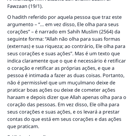
Fawzaan
(19/1).
O hadith referido por aquela pessoa que traz este
argumento – “… em vez disso, Ele olha para seus
corações” – é narrado em Sahih Muslim (2564) da
seguinte forma: “Allah não olha para suas formas
(externas) e sua riqueza; ao contrário, Ele olha para
seus corações e suas ações”. Mas é um texto que
indica claramente que o que é necessário é retificar
o coração e retificar as próprias ações, e que a
pessoa é intimada a fazer as duas coisas. Portanto,
não é permissível que um muçulmano deixe de
praticar boas ações ou deixe de cometer ações
haraam e depois dizer que Allah apenas olha para o
coração das pessoas. Em vez disso, Ele olha para
seus corações e suas ações, e os levará a prestar
contas do que está em seus corações e das ações
que praticam.