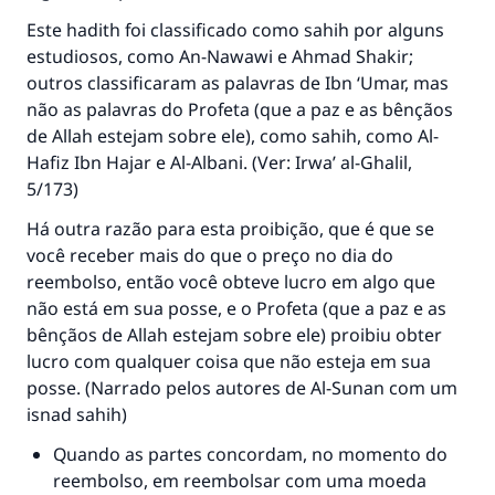
Este hadith foi classificado como sahih por alguns
estudiosos, como An-Nawawi e Ahmad Shakir;
outros classificaram as palavras de Ibn ‘Umar, mas
não as palavras do Profeta (que a paz e as bênçãos
de Allah estejam sobre ele), como sahih, como Al-
Hafiz Ibn Hajar e Al-Albani. (Ver:
Irwa’ al-Ghalil
,
5/173)
Há outra razão para esta proibição, que é que se
você receber mais do que o preço no dia do
reembolso, então você obteve lucro em algo que
não está em sua posse, e o Profeta (que a paz e as
bênçãos de Allah estejam sobre ele) proibiu obter
lucro com qualquer coisa que não esteja em sua
posse. (Narrado pelos autores de
Al-Sunan
com um
isnad sahih)
Quando as partes concordam, no momento do
reembolso, em reembolsar com uma moeda