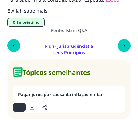
E Allah sabe mais.
O Empréstimo
Fonte
:
Islam Q&A
Fiqh (jurisprudência) e
seus Princípios
Tópicos semelhantes
Pagar juros por causa da inflação é riba