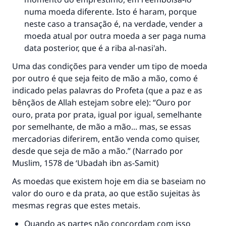
numa moeda diferente. Isto é haram, porque
neste caso a transação é, na verdade, vender a
moeda atual por outra moeda a ser paga numa
data posterior, que é a riba al-nasi'ah.
Uma das condições para vender um tipo de moeda
por outro é que seja feito de mão a mão, como é
indicado pelas palavras do Profeta (que a paz e as
bênçãos de Allah estejam sobre ele): “Ouro por
ouro, prata por prata, igual por igual, semelhante
por semelhante, de mão a mão... mas, se essas
mercadorias diferirem, então venda como quiser,
desde que seja de mão a mão.” (Narrado por
Muslim, 1578 de ‘Ubadah ibn as-Samit)
As moedas que existem hoje em dia se baseiam no
valor do ouro e da prata, ao que estão sujeitas às
mesmas regras que estes metais.
Quando as partes não concordam com isso