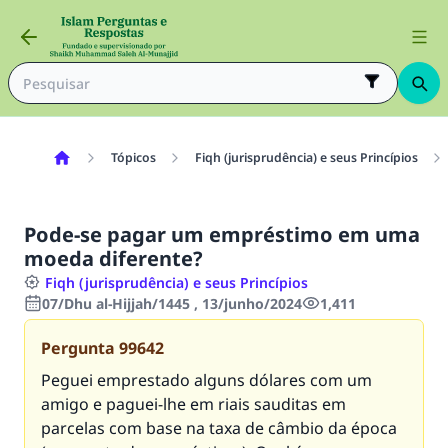
Tópicos
Fiqh (jurisprudência) e seus Princípios
Pode-se pagar um empréstimo em uma
moeda diferente?
Fiqh (jurisprudência) e seus Princípios
07/Dhu al-Hijjah/1445 , 13/junho/2024
1,411
Pergunta
99642
Peguei emprestado alguns dólares com um
amigo e paguei-lhe em riais sauditas em
parcelas com base na taxa de câmbio da época