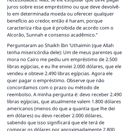
juros sobre esse empréstimo ou que deve devolvê-
lo em determinada moeda ou oferecer qualquer
benefício ao credor, então é haram, porque
caracteriza riba que é proibida de acordo com o
Alcorão, Sunnah e consenso acadêmico.”
Perguntaram ao Shaikh Ibn ‘Uthaimin (que Allah
tenha misericórdia dele): Um de meus parentes que
mora no Cairo me pediu um empréstimo de 2.500
libras egípcias, e eu lhe enviei 2.000 dólares, que ele
vendeu e obteve 2.490 libras egípcias. Agora ele
quer pagar o empréstimo. Observe que não
concordamos com o prazo ou método de
reembolso. A minha pergunta é: devo receber 2.490
libras egípcias, que atualmente valem 1.800 dólares
americanos (menos do que a quantia que lhe dei
em dólares) ou devo receber 2.000 dólares,
sabendo que isso significará que ele terá de
comprar os dólares por aproximadamente 2.800