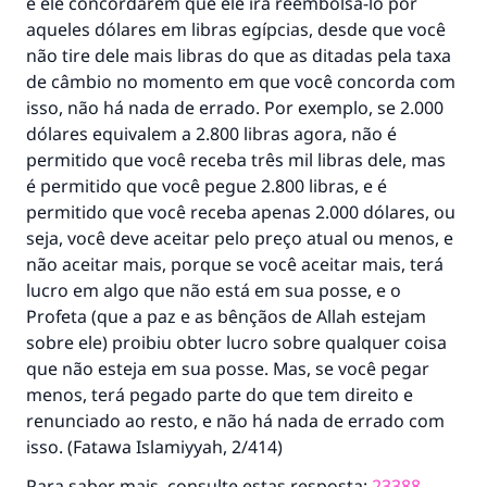
e ele concordarem que ele irá reembolsá-lo por
aqueles dólares em libras egípcias, desde que você
não tire dele mais libras do que as ditadas pela taxa
de câmbio no momento em que você concorda com
isso, não há nada de errado. Por exemplo, se 2.000
dólares equivalem a 2.800 libras agora, não é
permitido que você receba três mil libras dele, mas
é permitido que você pegue 2.800 libras, e é
permitido que você receba apenas 2.000 dólares, ou
seja, você deve aceitar pelo preço atual ou menos, e
não aceitar mais, porque se você aceitar mais, terá
lucro em algo que não está em sua posse, e o
Profeta (que a paz e as bênçãos de Allah estejam
sobre ele) proibiu obter lucro sobre qualquer coisa
que não esteja em sua posse. Mas, se você pegar
menos, terá pegado parte do que tem direito e
renunciado ao resto, e não há nada de errado com
isso. (
Fatawa Islamiyyah
, 2/414)
Para saber mais, consulte estas resposta:
23388
.