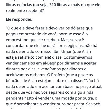
libras egípcias (ou seja, 310 libras a mais do que ele
realmente recebeu)?
Ele respondeu:
“O que ele deve fazer é devolver os dólares que
pegou emprestado de você, porque esse é o
empréstimo que ele recebeu. Mas, se você
concordar que ele lhe dará libras egípcias, não há
nada de errado com isso. Ibn ‘Umar (que Allah
esteja satisfeito com ele) disse: Costumávamos
vender camelos em al-Baqi’ por dirhams e aceitar
dinares por eles, e vendíamos por dinares e
aceitávamos dirhams. O Profeta (que a paz e as
bênçãos de Allah estejam sobre ele) disse: “Não há
nada de errado em aceitar com base no preço atual,
desde que vós não vos separeis com algo ainda
pendente.” Isto é vender uma moeda por outra, o
que é semelhante a vender ouro por prata. Se você