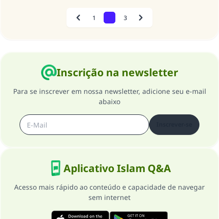
1
2
3
Previous
Next
Inscrição na newsletter
Para se inscrever em nossa newsletter, adicione seu e-mail
abaixo
Inscrever-se
Aplicativo Islam Q&A
Acesso mais rápido ao conteúdo e capacidade de navegar
sem internet