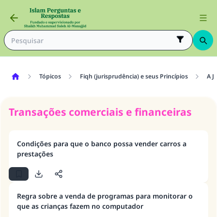
Tópicos
Fiqh (jurisprudência) e seus Princípios
A J
Transações comerciais e financeiras
Condições para que o banco possa vender carros a
prestações
Regra sobre a venda de programas para monitorar o
que as crianças fazem no computador