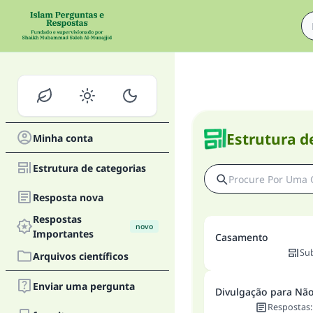
Estrutura d
Minha conta
Estrutura de categorias
Resposta nova
Respostas
novo
Importantes
Casamento
Su
Arquivos científicos
Enviar uma pergunta
Divulgação para N
Respostas