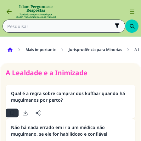
Mais importante
Jurisprudência para Minorias
A L
A Lealdade e a Inimizade
Qual é a regra sobre comprar dos kuffaar quando há
muçulmanos por perto?
Não há nada errado em ir a um médico não
muçulmano, se ele for habilidoso e confiável