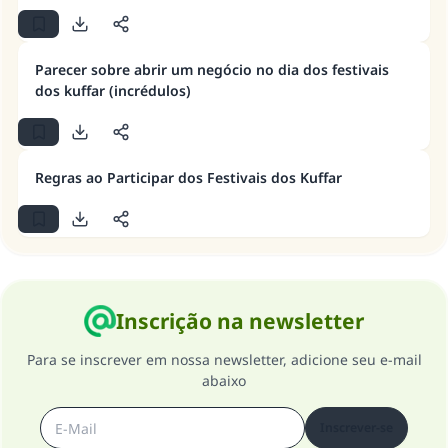
que é bom receberá a mesma recompensa
que aqueles que o fazem."
(MUSLIM, 1893)
Parecer sobre abrir um negócio no dia dos festivais
dos kuffar (incrédulos)
CONTRIBUIR
Regras ao Participar dos Festivais dos Kuffar
Inscrição na newsletter
Para se inscrever em nossa newsletter, adicione seu e-mail
abaixo
Inscrever-se