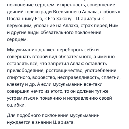
поклонение сердцем: искренность, совершение
деяний только ради Всевышнего Аллаха, любовь к
Посланнику Его, к Его Закону – Шариату и к
верующим, упование на Аллаха, страх перед Ним
и другие виды обязательного поклонения
сердцем.
Мусульманин должен перебороть себя и
совершать второй вид обязательного, а именно
оставлять всё, что запретил Аллах: оставлять
прелюбодеяние, ростовщичество, употребление
спиртного, воровство, несправедливость, сплетни,
клевету и др. А если мусульманин все-таки
совершил нечто из этого, то он должен тут же
устремиться к покаянию и исправлению своей
ошибки.
Для подобного поклонения мусульманин
нуждается в знании Шариата.