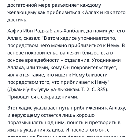
достаточной мере разъясняет каждому
желающему как приблизиться к Аллах и как этого
достичь.
Хафиз Ибн Раджаб аль-Ханбали, да помилует его
Аллах, сказал: "В этом хадисе упоминается то,
посредством чего можно приблизиться к Нему. В
основе покровительства лежит близость, а в
основе враждебности – отдаление. Угодниками
Аллаха, или теми, кому Он покровительствует,
являются такие, кто ищет к Нему близости
посредством того, что приближает к Нему"
(Джами‘у-ль-‘улум уа-ль-хикам. Т. 2. С. 335).
Приводится с сокращениями.
Этот хадис указывает путь приближения к Аллаху,
и верующему остается лишь хорошо
поразмышлять над ним, понять и претворить в
жизнь указания хадиса. И после этого он, с