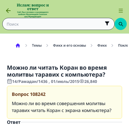
Темы
Фикх и его основы
Фикх
Покло
Можно ли читать Коран во время
молитвы таравих с компьютера?
14/Рамадан/1436 , 01/июль/2015
26,840
Вопрос
108242
Можно ли во время совершения молитвы
таравих читать Коран с экрана компьютера?
Ответ