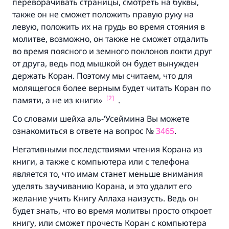
переворачивать страницы, смотреть на буквы,
также он не сможет положить правую руку на
левую, положить их на грудь во время стояния в
молитве, возможно, он также не сможет отдалить
во время поясного и земного поклонов локти друг
от друга, ведь под мышкой он будет вынужден
держать Коран. Поэтому мы считаем, что для
молящегося более верным будет читать Коран по
[2]
памяти, а не из книги»
.
Со словами шейха аль-‘Усеймина Вы можете
ознакомиться в ответе на вопрос №
3465
.
Негативными последствиями чтения Корана из
книги, а также с компьютера или с телефона
является то, что имам станет меньше внимания
уделять заучиванию Корана, и это удалит его
желание учить Книгу Аллаха наизусть. Ведь он
будет знать, что во время молитвы просто откроет
книгу, или сможет прочесть Коран с компьютера