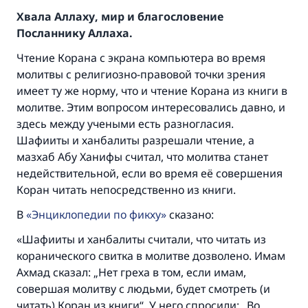
Хвала Аллаху, мир и благословение
Посланнику Аллаха.
Чтение Корана с экрана компьютера во время
молитвы с религиозно-правовой точки зрения
имеет ту же норму, что и чтение Корана из книги в
молитве. Этим вопросом интересовались давно, и
здесь между учеными есть разногласия.
Шафииты и ханбалиты разрешали чтение, а
мазхаб Абу Ханифы считал, что молитва станет
недействительной, если во время её совершения
Коран читать непосредственно из книги.
В
Энциклопедии по фикху
сказано:
«Шафииты и ханбалиты считали, что читать из
коранического свитка в молитве дозволено. Имам
Ахмад сказал: „Нет греха в том, если имам,
совершая молитву с людьми, будет смотреть (и
читать) Коран из книги“. У него спросили: „Во