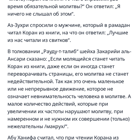
время обязательной молитвы?“ Он ответил: „Я
ничего не слышал об этом“.
Аз-Зухри спросили о мужчине, который в рамадан
читал Коран из книги, на что он ответил: „Лучшие
из нас читали из свитков“.
В толковании „Рауду-т-талиб“ шейха Закарийи аль-
Ансари сказано: „Если молящийся станет читать
Коран из книги, даже если он иногда станет
переворачивать страницы, его молитва не станет
недействительной. Так как это очень маленькое
или не непрерывное движение, которое не
означает невнимательность человека в молитве. А
малое количество действий, которые при
увеличении их частоты нарушают молитву, при
намеренном и не нужном их совершении (только)
нежелательны /макрух/“.
Абу Ханифа считал, что при чтении Корана из