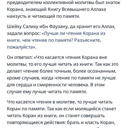
предводителем коллективной молитвы был знаток
Корана, знающий Книгу Всевышнего Аллаха
Участвуйте сейчас!
наизусть и читающий по памяти.
Шейху Салиху ибн Фаузану, да хранит его Аллах,
задали вопрос:
Лучше ли чтение Корана из
книги, чем чтение по памяти? Разъясните,
пожалуйста
.
Он ответил: «Что касается чтения Корана вне
молитвы, то его лучше читать из книги. Так как это
делает чтение более точным, более осознанным,
кроме случаев, когда чтение по памяти не лучше
для сердца и смиренности человека. В этом
случае ему лучше читать по памяти.
Что касается чтения в молитве, то лучше читать
Коран по памяти. Так как если молящийся станет
читать Коран из книги, он станет совершать
повторяющиеся действия: брать и класть Коран,