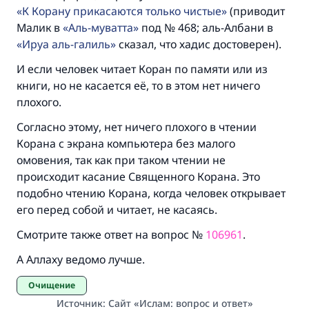
К Корану прикасаются только чистые
(приводит
Малик в
Аль-муватта
под № 468; аль-Албани в
Ируа аль-галиль
сказал, что хадис достоверен).
Участвуйте сейчас!
И если человек читает Коран по памяти или из
книги, но не касается её, то в этом нет ничего
плохого.
Согласно этому, нет ничего плохого в чтении
Корана с экрана компьютера без малого
омовения, так как при таком чтении не
происходит касание Священного Корана. Это
подобно чтению Корана, когда человек открывает
его перед собой и читает, не касаясь.
Смотрите также ответ на вопрос №
106961
.
А Аллаху ведомо лучше.
Очищение
Источник
:
Сайт «Ислам: вопрос и ответ»