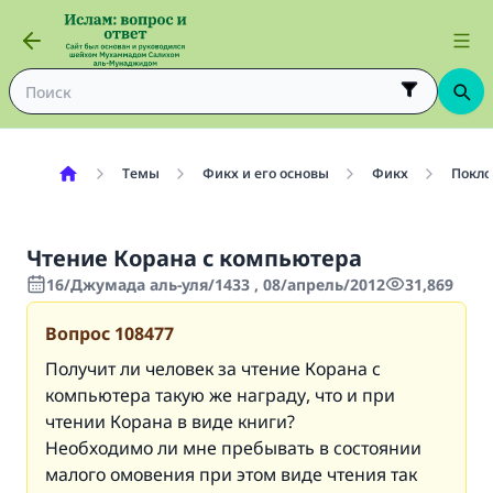
Темы
Фикх и его основы
Фикх
Покло
Чтение Корана с компьютера
16/Джумада аль-уля/1433 , 08/апрель/2012
31,869
Вопрос
108477
Получит ли человек за чтение Корана с
компьютера такую же награду, что и при
чтении Корана в виде книги?
Необходимо ли мне пребывать в состоянии
малого омовения при этом виде чтения так