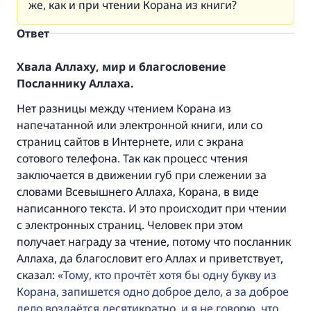
же, как и при чтении Корана из книги?
Ответ
Хвала Аллаху, мир и благословение
Посланнику Аллаха.
Нет разницы между чтением Корана из
напечатанной или электронной книги, или со
страниц сайтов в Интернете, или с экрана
сотового телефона. Так как процесс чтения
заключается в движении губ при слежении за
словами Всевышнего Аллаха, Корана, в виде
написанного текста. И это происходит при чтении
с электронных страниц. Человек при этом
получает награду за чтение, потому что посланник
Аллаха, да благословит его Аллах и приветствует,
сказал:
Тому, кто прочтёт хотя бы одну букву из
Корана, запишется одно доброе дело, а за доброе
дело воздаётся десятикратно, и я не говорю, что