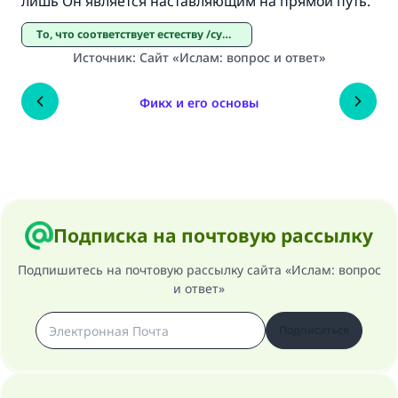
лишь Он является наставляющим на прямой путь.
То, что соответствует естеству /сунан аль-фитра/
Источник
:
Сайт «Ислам: вопрос и ответ»
Фикх и его основы
Подписка на почтовую рассылку
Подпишитесь на почтовую рассылку сайта «Ислам: вопрос
и ответ»
Подписаться