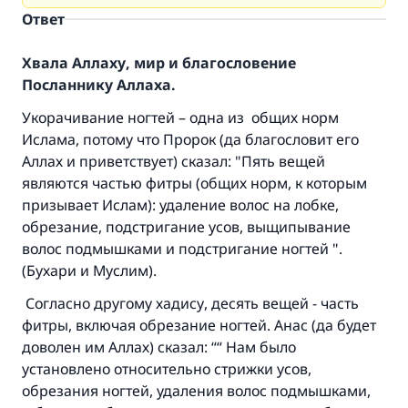
Ответ
Хвала Аллаху, мир и благословение
Посланнику Аллаха.
Укорачивание ногтей – одна из общих норм
Ислама, потому что Пророк (да благословит его
Аллах и приветствует) сказал: "Пять вещей
являются частью фитры (общих норм, к которым
призывает Ислам): удаление волос на лобке,
обрезание, подстригание усов, выщипывание
волос подмышками и подстригание ногтей ".
(Бухари и Муслим).
Согласно другому хадису, десять вещей - часть
фитры, включая обрезание ногтей. Анас (да будет
доволен им Аллах) сказал: ““ Нам было
установлено относительно стрижки усов,
обрезания ногтей, удаления волос подмышками,