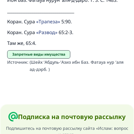
Ибн Баз. Фатауа нурун ‘аля-д-дарб. Т. 3. С. 1483.
________________________________
Коран. Сура
Трапеза
5:90.
Коран. Сура
Развод
65:2-3.
Там же, 65:4.
Запретные виды имущества
Источник
:
(Шейх ‘Абдуль-‘Азиз ибн Баз. Фатауа нур ‘аля
ад-дэрб. )
Подписка на почтовую рассылку
Подпишитесь на почтовую рассылку сайта «Ислам: вопрос