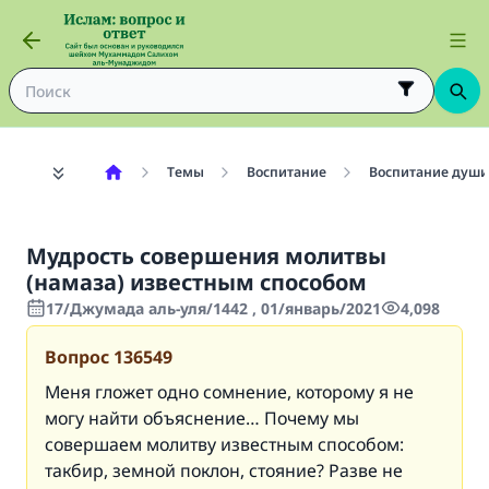
Темы
Воспитание
Воспитание души
Мудрость совершения молитвы
(намаза) известным способом
17/Джумада аль-уля/1442 , 01/январь/2021
4,098
Вопрос
136549
Меня гложет одно сомнение, которому я не
могу найти объяснение… Почему мы
совершаем молитву известным способом:
такбир, земной поклон, стояние? Разве не