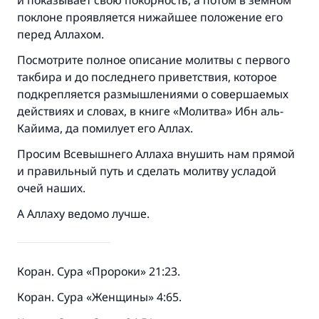
и показывает свою покорность, а потом в земном
поклоне проявляется нижайшее положение его
перед Аллахом.
Посмотрите полное описание молитвы с первого
такбира и до последнего приветствия, которое
подкрепляется размышлениями о совершаемых
действиях и словах, в книге «Молитва» Ибн аль-
Кайима, да помилует его Аллах.
Просим Всевышнего Аллаха внушить нам прямой
и правильный путь и сделать молитву усладой
очей наших.
А Аллаху ведомо лучше.
Коран. Сура «Пророки» 21:23.
Коран. Сура «Женщины» 4:65.