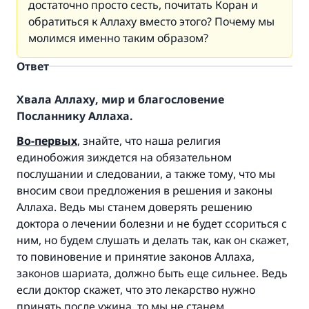
достаточно просто сесть, почитать Коран и
обратиться к Аллаху вместо этого? Почему мы
молимся именно таким образом?
Ответ
Хвала Аллаху, мир и благословение
Посланнику Аллаха.
Во-первых
, знайте, что наша религия
единобожия зиждется на обязательном
послушании и следовании, а также тому, что мы
вносим свои предложения в решения и законы
Аллаха. Ведь мы станем доверять решению
доктора о лечении болезни и не будет ссориться с
ним, но будем слушать и делать так, как он скажет,
то повиновение и принятие законов Аллаха,
законов шариата, должно быть еще сильнее. Ведь
если доктор скажет, что это лекарство нужно
принять после ужина, то мы не станем