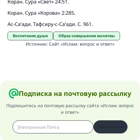
Коран. Сура «Свет» 24:51.
Коран. Сура «Корова» 2:285.
Ас-Са‘ади. Тафсиру-с-Са‘ади. С. 961.
Воспитание души
Образ совершения молитвы
Источник
:
Сайт «Ислам: вопрос и ответ»
Подписка на почтовую рассылку
Подпишитесь на почтовую рассылку сайта «Ислам: вопрос
и ответ»
Подписаться