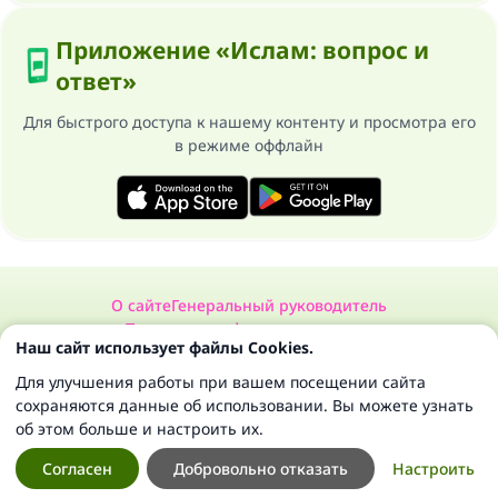
Приложение «Ислам: вопрос и
ответ»
Для быстрого доступа к нашему контенту и просмотра его
в режиме оффлайн
О сайте
Генеральный руководитель
Политика конфиденциальности
Наш сайт использует файлы Cookies.
Сайт «Ислам: вопрос и ответ». Все права защищены 1997-2025 ©
Для улучшения работы при вашем посещении сайта
сохраняются данные об использовании. Вы можете узнать
об этом больше и настроить их.
Согласен
Добровольно отказать
Настроить