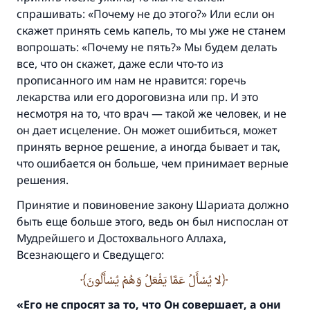
спрашивать: «Почему не до этого?» Или если он
скажет принять семь капель, то мы уже не станем
вопрошать: «Почему не пять?» Мы будем делать
все, что он скажет, даже если что-то из
прописанного им нам не нравится: горечь
лекарства или его дороговизна или пр. И это
несмотря на то, что врач — такой же человек, и не
он дает исцеление. Он может ошибиться, может
принять верное решение, а иногда бывает и так,
что ошибается он больше, чем принимает верные
решения.
Принятие и повиновение закону Шариата должно
быть еще больше этого, ведь он был ниспослан от
Мудрейшего и Достохвального Аллаха,
Всезнающего и Сведущего:
لا يُسْأَلُ عَمَّا يَفْعَلُ وَهُمْ يُسْأَلُونَ
«Его не спросят за то,
что Он совершает, а они