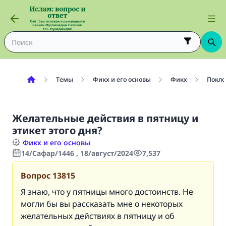
Темы
Фикх и его основы
Фикх
Покло
Желательные действия в пятницу и
этикет этого дня?
Фикх и его основы
14/Сафар/1446 , 18/август/2024
7,537
Вопрос
13815
Я знаю, что у пятницы много достоинств. Не
могли бы вы рассказать мне о некоторых
желательных действиях в пятницу и об