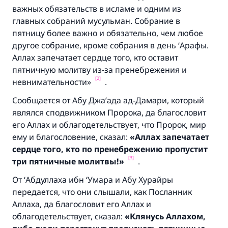
важных обязательств в исламе и одним из
главных собраний мусульман. Собрание в
пятницу более важно и обязательно, чем любое
другое собрание, кроме собрания в день ‘Арафы.
Аллах запечатает сердце того, кто оставит
пятничную молитву из-за пренебрежения и
[2]
невнимательности»
.
Сообщается от Абу Джа’ада ад-Дамари, который
являлся сподвижником Пророка, да благословит
его Аллах и облагодетельствует, что Пророк, мир
ему и благословение, сказал:
«Аллах запечатает
сердце того,
кто по пренебрежению пропустит
[3]
три пятничные молитвы!
»
.
От ‘Абдуллаха ибн ‘Умара и Абу Хурайры
передается, что они слышали, как Посланник
Аллаха, да благословит его Аллах и
облагодетельствует, сказал:
«Клянусь Аллахом
,