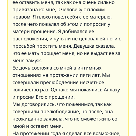
ее оставить меня, так как она очень сильно
привязана ко мне, к человеку с плохим
нравом. Я плохо повел себя с ее матерью,
после чего пожалел об этом и попросил у
матери прощения. Я добивался ее
расположения, и чуть ли не целовал ей ноги с
просьбой простить меня. Девушка сказала,
что ее мать прощает меня, но не выдаст ее за
меня замуж.
Ее дочь состояла со мной в интимных
отношениях на протяжении пяти лет. Мы
совершали прелюбодеяние несчетное
количество раз. Однако мы покаялись Аллаху
и просим Его о прощении.
Мы договорились, что поженимся, так как
совершили прелюбодеяние, но после, она
неожиданно заявила, что не сможет жить со
мной и оставит меня.
На протяжении года я сделал все возможное,