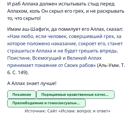
И раб Аллаха должен испытывать стыд перед
Аллахом, коль Он скрыл его грех, и не раскрывать
то, что скрыто!
Имам аш-Шафи‘и, да помилует его Аллах, сказал:
Нам любо, если человек, совершивший грех, за
которое положено наказание, сокроет его, станет
страшиться Аллаха и не будет грешить впредь.
Поистине, Всемогущий и Великий Аллах
принимает покаяние от Своих рабов
(Аль-Умм. Т.
6. С. 149).
А Аллах знает лучше!
Покаяние
Порицаемые нравственные качества
Прелюбодеяние и гомосексуальные отношения
Источник
:
Сайт «Ислам: вопрос и ответ»