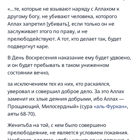
«…те, которые не взывают наряду с Аллахом к
другому богу, не убивают человека, которого
Аллах запретил [убивать], если только он не
заслуживает этого по праву, и не
прелюбодействуют. А тот, кто делает так, будет
подвергнут каре.
В День Воскресения наказание ему будет удвоено,
и он будет пребывать в таком униженном
состоянии вечно,
за исключением тех из них, кто раскаялся,
уверовал и совершил доброе дело. За это Аллах
заменит их злые деяния добрыми, ибо Аллах —
Прощающий, Милосердный» (сура
аль-Фуркан
,
аяты 68-70).
Женитьба на той, с кем было совершено
прелюбодеяние, не является условием покаяния.