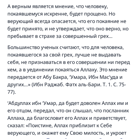
А верным является мнение, что человеку,
покаявшемуся искренне, будет прощено. Но
верующий всегда опасается, что его покаяние не
будет принято, и не утверждает, что оно верно, но
пребывает в страхе за совершенный грех…
Большинство ученых считают, что для человека,
покаявшегося за свой грех, лучше не выдавать
себя, не признаваться в его совершении ни перед
кем, а в уединении покаяться Аллаху. Это мнение
передается от Абу Бакра, ‘Умара, Ибн Мас‘уда и
других…» (Ибн Раджаб. Фатх аль-Бари. Т. 1. С. 75-
77).
‘Абдуллах ибн ‘Умар, да будет доволен Аллах им и
его отцом, передал, что он слышал, что посланник
Аллаха, да благословит его Аллах и приветствует,
сказал: «Поистине, Аллах приблизит к Себе
верующего, и окажет ему Свою милость, и укроет