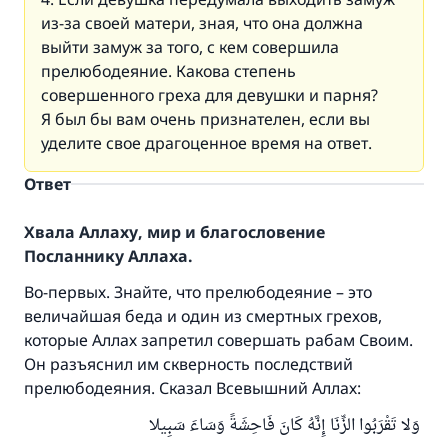
из-за своей матери, зная, что она должна
выйти замуж за того, с кем совершила
прелюбодеяние. Какова степень
совершенного греха для девушки и парня?
Я был бы вам очень признателен, если вы
уделите свое драгоценное время на ответ.
Ответ
Хвала Аллаху, мир и благословение
Посланнику Аллаха.
Во-первых. Знайте, что прелюбодеяние – это
величайшая беда и один из смертных грехов,
которые Аллах запретил совершать рабам Своим.
Он разъяснил им скверность последствий
прелюбодеяния. Сказал Всевышний Аллах:
وَلا تَقْرَبُوا الزِّنَا إِنَّهُ كَانَ فَاحِشَةً وَسَاءَ سَبِيلا