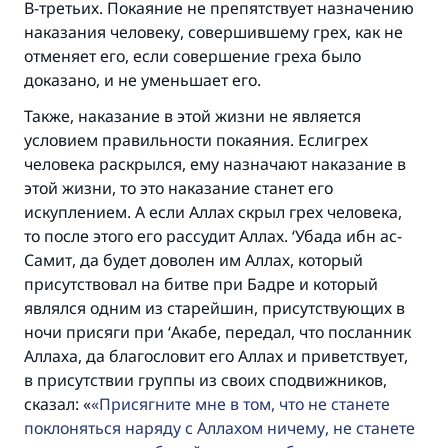
В-третьих. Покаяние не препятствует назначению
наказания человеку, совершившему грех, как не
Участвуйте сейчас!
отменяет его, если совершение греха было
доказано, и не уменьшает его.
Также, наказание в этой жизни не является
условием правильности покаяния. Еслигрех
человека раскрылся, ему назначают наказание в
этой жизни, то это наказание станет его
искуплением. А если Аллах скрыл грех человека,
то после этого его рассудит Аллах. ‘Убада ибн ас-
Самит, да будет доволен им Аллах, который
присутствовал на битве при Бадре и который
являлся одним из старейшин, присутствующих в
ночи присяги при ‘Акабе, передал, что посланник
Аллаха, да благословит его Аллах и приветствует,
в присутствии группы из своих сподвижников,
сказал: «
Присягните мне в том, что не станете
поклоняться наряду с Аллахом ничему, не станете