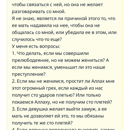
чтобы связаться с ней, но она не желает
разговаривать со мной.
Я не знаю, является ли причиной этого то, что
ее мать надавила на нее, чтобы она не
общалась со мной, или убедила ее в этом, или
случилось что-то еще?
У меня есть вопросы:
1. Что делать, если мы совершили
прелюбодеяние, но не можем жениться? А
если мы женимся, уменьшит ли это наше
преступление?
2. Если мы не женимся, простит ли Аллах мне
этот огромный грех, если каждый из нас
получит сто ударов плетью? Или только
покаемся Аллаху, но не получим сто плетей?
3. Если девушка желает выйти замуж, а ее
мать не дозволяет ей это, то мы обязаны
получить те же сто плетей?
4. Если девушка передумала выходить замуж