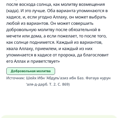
Участвуйте сейчас!
после восхода солнца, как молитву возмещения
(када). И это лучше. Оба варианта упоминаются в
хадисе, и, если угодно Аллаху, он может выбрать
любой из вариантов. Он может совершить
добровольную молитву после обязательной в
мечети или дома, а если пожелает, то после того,
как солнце поднимется. Каждый из вариантов,
хвала Аллаху, приемлем, и каждый из них
упоминается в хадисе от пророка, да благословит
его Аллах и приветствует»
Добровольная молитва
Источник
:
Шейх Ибн ‘Абдуль‘азиз ибн Баз. Фатауа нурун
‘аля-д-дарб. Т. 2. С. 869)