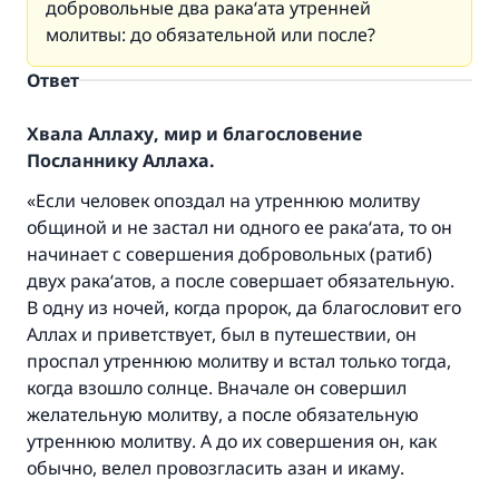
добровольные два рака‘ата утренней
молитвы: до обязательной или после?
Ответ
Хвала Аллаху, мир и благословение
Посланнику Аллаха.
«Если человек опоздал на утреннюю молитву
общиной и не застал ни одного ее рака‘ата, то он
начинает с совершения добровольных (ратиб)
двух рака‘атов, а после совершает обязательную.
В одну из ночей, когда пророк, да благословит его
Аллах и приветствует, был в путешествии, он
проспал утреннюю молитву и встал только тогда,
когда взошло солнце. Вначале он совершил
желательную молитву, а после обязательную
утреннюю молитву. А до их совершения он, как
обычно, велел провозгласить азан и икаму.