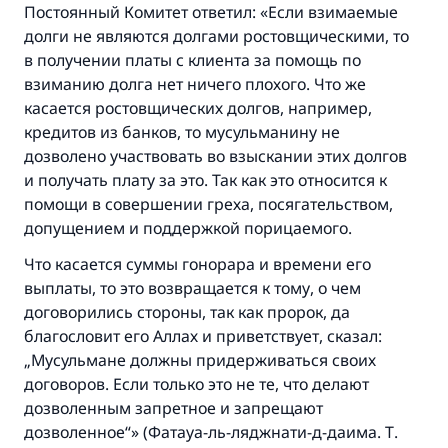
Постоянный Комитет ответил: «Если взимаемые
долги не являются долгами ростовщическими, то
в получении платы с клиента за помощь по
Участвуйте сейчас!
взиманию долга нет ничего плохого. Что же
касается ростовщических долгов, например,
кредитов из банков, то мусульманину не
дозволено участвовать во взыскании этих долгов
и получать плату за это. Так как это относится к
помощи в совершении греха, посягательством,
допущением и поддержкой порицаемого.
Что касается суммы гонорара и времени его
выплаты, то это возвращается к тому, о чем
договорились стороны, так как пророк, да
благословит его Аллах и приветствует, сказал:
„Мусульмане должны придерживаться своих
договоров. Если только это не те, что делают
дозволенным запретное и запрещают
дозволенное“» (Фатауа-ль-ляджнати-д-даима. Т.