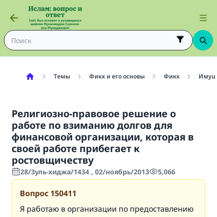
Темы
Фикх и его основы
Фикх
Имуще
Религиозно-правовое решение о
работе по взиманию долгов для
финансовой организации, которая в
своей работе прибегает к
ростовщичеству
28/Зуль-хиджа/1434 , 02/ноябрь/2013
5,066
Вопрос
150411
Я работаю в организации по предоставлению