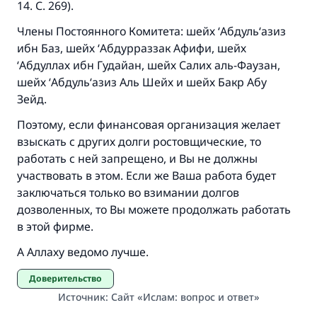
14. С. 269).
Члены Постоянного Комитета: шейх ‘Абдуль‘азиз
ибн Баз, шейх ‘Абдурраззак Афифи, шейх
‘Абдуллах ибн Гудайан, шейх Салих аль-Фаузан,
шейх ‘Абдуль‘азиз Аль Шейх и шейх Бакр Абу
Зейд.
Поэтому, если финансовая организация желает
взыскать с других долги ростовщические, то
работать с ней запрещено, и Вы не должны
участвовать в этом. Если же Ваша работа будет
заключаться только во взимании долгов
дозволенных, то Вы можете продолжать работать
в этой фирме.
А Аллаху ведомо лучше.
Доверительство
Источник
:
Сайт «Ислам: вопрос и ответ»