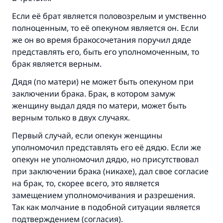
Если её брат является половозрелым и умственно
полноценным, то её опекуном является он. Если
же он во время бракосочетания поручил дяде
представлять его, быть его уполномоченным, то
брак является верным.
Дядя (по матери) не может быть опекуном при
заключении брака. Брак, в котором замуж
женщину выдал дядя по матери, может быть
верным только в двух случаях.
Первый случай, если опекун женщины
уполномочил представлять его её дядю. Если же
опекун не уполномочил дядю, но присутствовал
при заключении брака (никахе), дал свое согласие
на брак, то, скорее всего, это является
замещением уполномочивания и разрешения.
Так как молчание в подобной ситуации является
подтверждением (согласия).