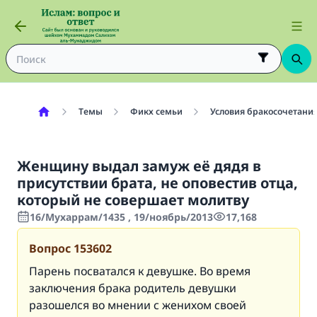
Темы
Фикх семьи
Условия бракосочетания
Женщину выдал замуж её дядя в
присутствии брата, не оповестив отца,
который не совершает молитву
16/Мухаррам/1435 , 19/ноябрь/2013
17,168
Вопрос
153602
Парень посватался к девушке. Во время
заключения брака родитель девушки
разошелся во мнении с женихом своей