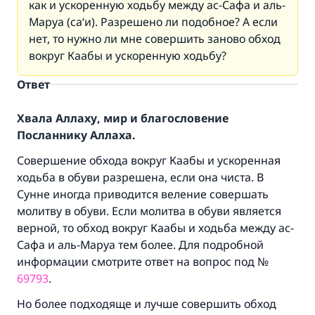
как и ускоренную ходьбу между ас-Сафа и аль-
Маруа (са‘и). Разрешено ли подобное? А если
нет, то нужно ли мне совершить заново обход
вокруг Каабы и ускоренную ходьбу?
Ответ
Хвала Аллаху, мир и благословение
Посланнику Аллаха.
Совершение обхода вокруг Каабы и ускоренная
ходьба в обуви разрешена, если она чиста. В
Сунне иногда приводится веление совершать
молитву в обуви. Если молитва в обуви является
верной, то обход вокруг Каабы и ходьба между ас-
Сафа и аль-Маруа тем более. Для подробной
информации смотрите ответ на вопрос под №
69793
.
Но более подходяще и лучше совершить обход