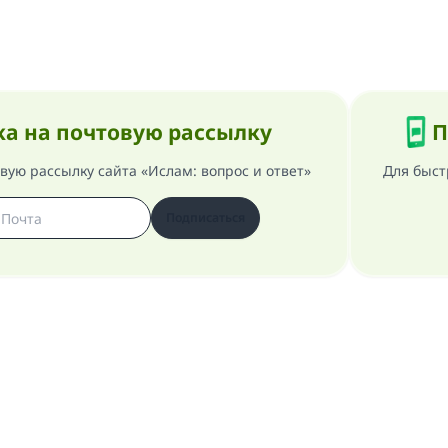
а на почтовую рассылку
П
ую рассылку сайта «Ислам: вопрос и ответ»
Для быст
Подписаться