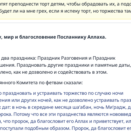
тят преподнести торт детям, чтобы обрадовать их, а под
Будет ли на мне грех, если я испеку торт, но торжества та
, мир и благословение Посланнику Аллаха.
ь два праздника: Праздник Разговения и Праздник
ения. Праздновать другие праздники и памятные даты,
олено, как не дозволено и содействовать в этом.
янного Комитета по фетвам сказали:
 праздновать и устраивать торжество по случаю ночи
ния или других ночей, как не дозволено устраивать пра
 дат: в ночь в середине месяца ша‘абан, ночь Ми‘радж, 
рока. Потому что все эти празднества являются нововве
, что пророк, да благословит его Аллах и приветствует, и
поступали подобным образом. Пророк, да благословит ег