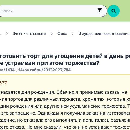
ы
Фикх и его основы
Фикх
Имущественные отношения
готовить торт для угощения детей в день 
не устраивая при этом торжества?
а/1434 , 14/октябрь/2013
27,784
577
 касается дня рождения. Обычно я принимаю заказы на
ие тортов для различных торжеств, кроме тех, которые х
 дни рождения или другие немусульманские торжества. Т
о это запрещено. Однажды я получила заказ на изготовле
дение, но отказала его выполнять и попыталась разъясн
его отказа. Но мне сказали, что они не устаивают торжест