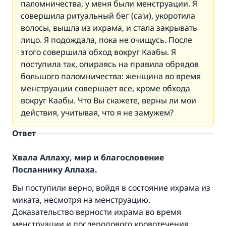
паломничества, у меня были менструации. Я
совершила ритуальный бег (са‘и), укоротила
волосы, вышла из ихрама, и стала закрывать
лицо. Я подождала, пока не очищусь. После
этого совершила обход вокруг Каабы. Я
поступила так, опираясь на правила обрядов
большого паломничества: женщина во время
менструации совершает все, кроме обхода
вокруг Каабы. Что Вы скажете, верны ли мои
действия, учитывая, что я не замужем?
Ответ
Хвала Аллаху, мир и благословение
Посланнику Аллаха.
Вы поступили верно, войдя в состояние ихрама из
миката, несмотря на менструацию.
Доказательство верности ихрама во время
менструации и послеродового кровотечения