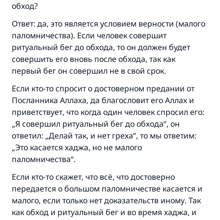
обход?
Ответ: да, это является условием верности (малого
паломничества). Если человек совершит
ритуальный бег до обхода, то он должен будет
совершить его вновь после обхода, так как
первый бег он совершил не в свой срок.
Если кто-то спросит о достоверном предании от
Посланника Аллаха, да благословит его Аллах и
приветствует, что когда один человек спросил его:
„Я совершил ритуальный бег до обхода“, он
ответил: „Делай так, и нет греха“, то мы ответим:
„Это касается хаджа, но не малого
паломничества“.
Если кто-то скажет, что всё, что достоверно
передается о большом паломничестве касается и
малого, если только нет доказательств иному. Так
как обход и ритуальный бег и во время хаджа, и