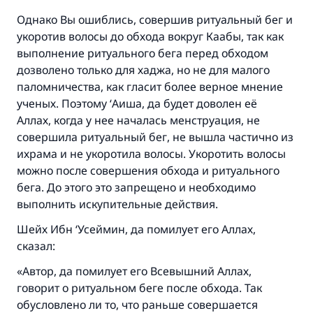
Однако Вы ошиблись, совершив ритуальный бег и
укоротив волосы до обхода вокруг Каабы, так как
выполнение ритуального бега перед обходом
дозволено только для хаджа, но не для малого
паломничества, как гласит более верное мнение
ученых. Поэтому ‘Аиша, да будет доволен её
Аллах, когда у нее началась менструация, не
совершила ритуальный бег, не вышла частично из
ихрама и не укоротила волосы. Укоротить волосы
можно после совершения обхода и ритуального
бега. До этого это запрещено и необходимо
выполнить искупительные действия.
Шейх Ибн ‘Усеймин, да помилует его Аллах,
сказал:
«Автор, да помилует его Всевышний Аллах,
говорит о ритуальном беге после обхода. Так
обусловлено ли то, что раньше совершается