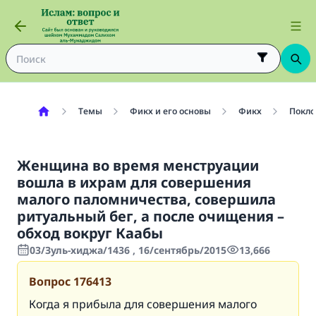
Темы
Фикх и его основы
Фикх
Покло
Женщина во время менструации
вошла в ихрам для совершения
малого паломничества, совершила
ритуальный бег, а после очищения –
обход вокруг Каабы
03/Зуль-хиджа/1436 , 16/сентябрь/2015
13,666
Вопрос
176413
Когда я прибыла для совершения малого