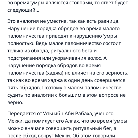
во время ‘умры являются столпами, то ответ будет
следующий…
Это аналогия не уместна, так как есть разница.
Нарушение порядка обрядов во время малого
паломничества приводят к нарушению ‘умры
полностью. Ведь малое паломничество состоит
только из обхода, ритуального бега и
подстригания или укорачивания волос. А
нарушение порядка обрядов во время
паломничества (хаджа) не влияет на его верность,
так как во время хаджа в один день совершается
пять обрядов. Поэтому о малом паломничестве
судить по аналогии с большим в этом вопросе не
верно.
Передается от ‘Аты ибн Аби Рабаха, ученого
Мекки, да помилует его Аллах, что во время ‘умры
можно вначале совершить ритуальный бег, а
после обход вокруг Мекки. Об этом говорили