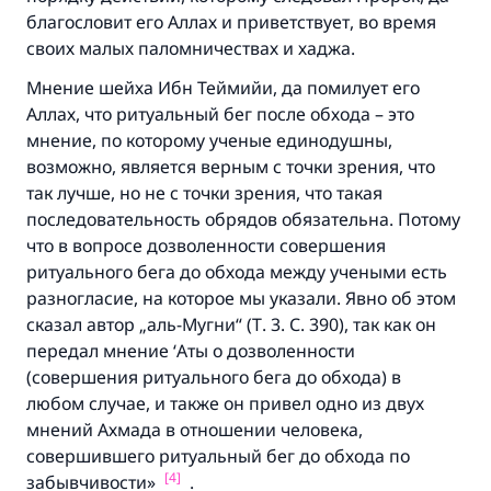
благословит его Аллах и приветствует, во время
своих малых паломничествах и хаджа.
Мнение шейха Ибн Теймийи, да помилует его
Аллах, что ритуальный бег после обхода – это
мнение, по которому ученые единодушны,
возможно, является верным с точки зрения, что
так лучше, но не с точки зрения, что такая
последовательность обрядов обязательна. Потому
что в вопросе дозволенности совершения
ритуального бега до обхода между учеными есть
разногласие, на которое мы указали. Явно об этом
сказал автор „аль-Мугни“ (Т. 3. С. 390), так как он
передал мнение ‘Аты о дозволенности
(совершения ритуального бега до обхода) в
любом случае, и также он привел одно из двух
мнений Ахмада в отношении человека,
совершившего ритуальный бег до обхода по
[4]
забывчивости»
.