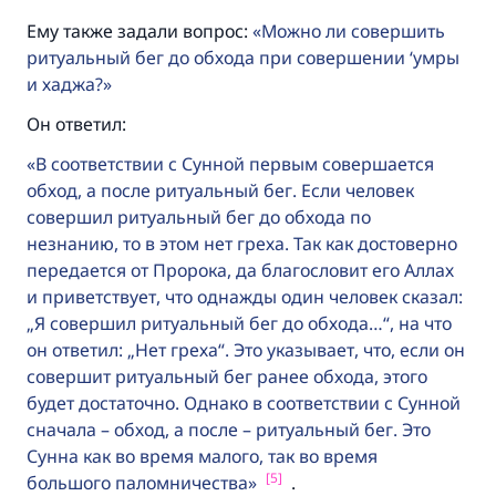
Ему также задали вопрос:
Можно ли совершить
ритуальный бег до обхода при совершении ‘умры
и хаджа?
Он ответил:
В соответствии с Сунной первым совершается
обход, а после ритуальный бег. Если человек
совершил ритуальный бег до обхода по
незнанию, то в этом нет греха. Так как достоверно
передается от Пророка, да благословит его Аллах
и приветствует, что однажды один человек сказал:
„Я совершил ритуальный бег до обхода…“, на что
он ответил: „Нет греха“. Это указывает, что, если он
совершит ритуальный бег ранее обхода, этого
будет достаточно. Однако в соответствии с Сунной
сначала – обход, а после – ритуальный бег. Это
Сунна как во время малого, так во время
[5]
большого паломничества
.