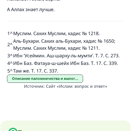
А Аллах знает лучше.
1
^
Муслим. Сахих Муслим, хадис № 1218.
Аль-Бухари. Сахих аль-Бухари, хадис № 1650;
2
^
Муслим. Сахих Муслим, хадис № 1211.
3
^
Ибн ‘Усеймин. Аш-шарху-ль-мумти‘. Т. 7. С. 273.
4
^
Ибн Баз. Фатауа-ш-шейх Ибн Баз. Т. 17. С. 339.
5
^
Там же. Т. 17. С. 337.
Описание паломничества и малого паломничества
Источник
:
Сайт «Ислам: вопрос и ответ»