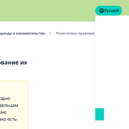
Русский
Аренда и нанимательство
Религиозно-правовое решение об аренде
ование их
годно
адельцам
маю
ко есть