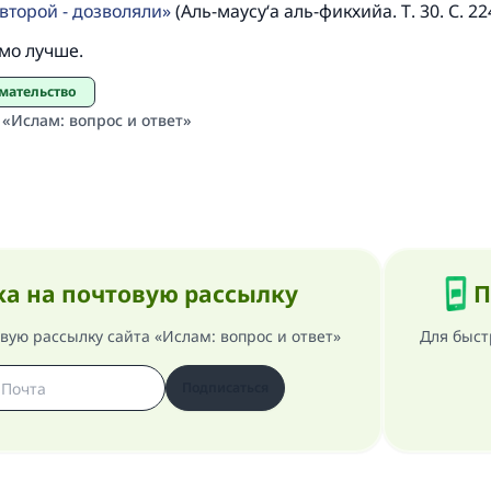
второй - дозволяли
(Аль-маусу‘а аль-фикхийа. Т. 30. С. 22
мо лучше.
имательство
 «Ислам: вопрос и ответ»
а на почтовую рассылку
П
ую рассылку сайта «Ислам: вопрос и ответ»
Для быст
Подписаться