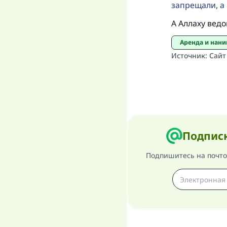
запрещали, а 
А Аллаху ведо
Аренда и нан
Источник
:
Сайт
Подписк
Подпишитесь на почтов