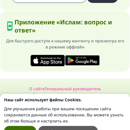
Приложение «Ислам: вопрос и
ответ»
Для быстрого доступа к нашему контенту и просмотра его
в режиме оффлайн
О сайте
Генеральный руководитель
Политика конфиденциальности
Наш сайт использует файлы Cookies.
Сайт «Ислам: вопрос и ответ». Все права защищены 1997-2025 ©
Для улучшения работы при вашем посещении сайта
сохраняются данные об использовании. Вы можете узнать
об этом больше и настроить их.