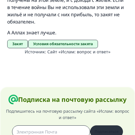
получены на этой земле, и с дохода с жилья. Если
в течение войны Вы не использовали эти земли и
жильё и не получали с них прибыль, то закят не
обязателен.
А Аллах знает лучше.
Закят
Условия обязательности закята
Источник
:
Сайт «Ислам: вопрос и ответ»
Подписка на почтовую рассылку
Подпишитесь на почтовую рассылку сайта «Ислам: вопрос
и ответ»
Подписаться