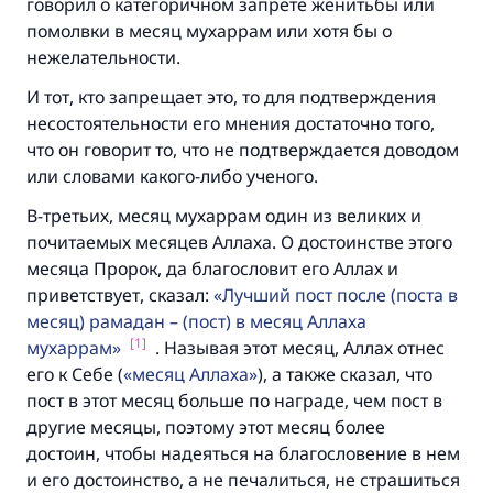
говорил о категоричном запрете женитьбы или
помолвки в месяц мухаррам или хотя бы о
нежелательности.
И тот, кто запрещает это, то для подтверждения
несостоятельности его мнения достаточно того,
что он говорит то, что не подтверждается доводом
или словами какого-либо ученого.
В-третьих, месяц мухаррам один из великих и
почитаемых месяцев Аллаха. О достоинстве этого
месяца Пророк, да благословит его Аллах и
приветствует, сказал:
Лучший пост после (поста в
месяц) рамадан – (пост) в месяц Аллаха
[1]
мухаррам
. Называя этот месяц, Аллах отнес
его к Себе (
месяц Аллаха
), а также сказал, что
пост в этот месяц больше по награде, чем пост в
другие месяцы, поэтому этот месяц более
достоин, чтобы надеяться на благословение в нем
и его достоинство, а не печалиться, не страшиться