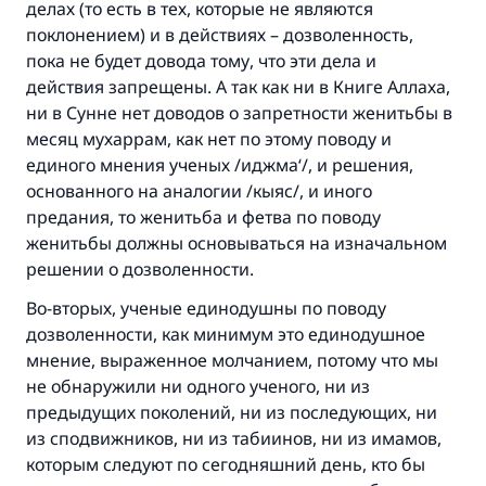
делах (то есть в тех, которые не являются
поклонением) и в действиях – дозволенность,
пока не будет довода тому, что эти дела и
действия запрещены. А так как ни в Книге Аллаха,
ни в Сунне нет доводов о запретности женитьбы в
месяц мухаррам, как нет по этому поводу и
единого мнения ученых /иджма‘/, и решения,
основанного на аналогии /кыяс/, и иного
предания, то женитьба и фетва по поводу
женитьбы должны основываться на изначальном
решении о дозволенности.
Во-вторых, ученые единодушны по поводу
дозволенности, как минимум это единодушное
мнение, выраженное молчанием, потому что мы
не обнаружили ни одного ученого, ни из
предыдущих поколений, ни из последующих, ни
из сподвижников, ни из табиинов, ни из имамов,
которым следуют по сегодняшний день, кто бы