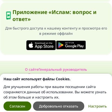
Приложение «Ислам: вопрос и
ответ»
Для быстрого доступа к нашему контенту и просмотра его
в режиме оффлайн
О сайте
Генеральный руководитель
Политика конфиденциальности
Наш сайт использует файлы Cookies.
Сайт «Ислам: вопрос и ответ». Все права защищены 1997-2025 ©
Для улучшения работы при вашем посещении сайта
сохраняются данные об использовании. Вы можете узнать
об этом больше и настроить их.
Согласен
Добровольно отказать
Настроить