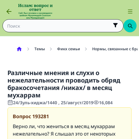
Темы
Фикх семьи
Нормы, связанные с бр
Различные мнения и слухи о
нежелательности проводить обряд
бракосочетания /никах/ в месяц
мухаррам
24/Зуль-хиджа/1440 , 25/август/2019
16,084
Вопрос
193281
Верно ли, что жениться в месяц мухаррам
нежелательно? Я слышал это от некоторых