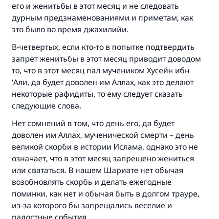
его и женитьбы в этот месяц и не следовать
дурным предзнаменованиями и приметам, как
это было во время джахилийи.
В-четвертых, если кто-то в попытке подтвердить
запрет женитьбы в этот месяц приводит доводом
то, что в этот месяц пал мучеником Хусейн ибн
‘Али, да будет доволен им Аллах, как это делают
некоторые рафидиты, то ему следует сказать
следующие слова.
Нет сомнений в том, что день его, да будет
доволен им Аллах, мученической смерти – день
великой скорби в истории Ислама, однако это не
означает, что в этот месяц запрещено жениться
или свататься. В нашем Шариате нет обычая
возобновлять скорбь и делать ежегодные
поминки, как нет и обычая быть в долгом трауре,
из-за которого бы запрещались веселие и
радостные события.