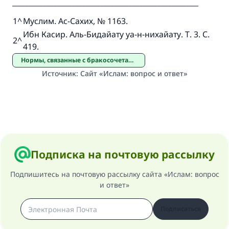
____________________________________________________
1
^
Муслим. Ас-Сахих, № 1163.
Ибн Касир. Аль-Бидайату уа-н-нихайату. Т. 3. С.
2
^
419.
Нормы, связанные с бракосочетанием
Источник
:
Сайт «Ислам: вопрос и ответ»
Подписка на почтовую рассылку
Подпишитесь на почтовую рассылку сайта «Ислам: вопрос
и ответ»
Подписаться