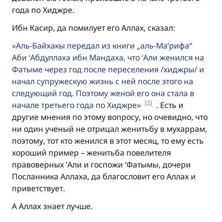
года по Хиджре.
Ибн Касир, да помилует его Аллах, сказал:
Аль-Байхакы передал из книги „аль-Ма‘рифа“
Аби ‘Абдуллаха ибн Мандаха, что ‘Али женился на
Фатыме через год после переселения /хиджры/ и
начал супружескую жизнь с ней после этого на
следующий год. Поэтому женой его она стала в
[2]
начале третьего года по Хиджре
. Есть и
другие мнения по этому вопросу, но очевидно, что
ни один ученый не отрицал женитьбу в мухаррам,
поэтому, тот кто женился в этот месяц, то ему есть
хороший пример – женитьба повелителя
правоверных ‘Али и госпожи ‘Фатымы, дочери
Посланника Аллаха, да благословит его Аллах и
приветствует.
А Аллах знает лучше.