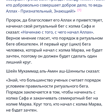
кто добровольно совершает доброе дело, то ведь
[1]
Аллах - Признательный, Знающий!
Пророк, да благословит его Аллах и приветствует,
начинал свой ритуальный бег с холма Сафа и
сказал:
Начинаю с того, с чего начал Аллах
.
Верное мнение гласит, что порядок в ритуальном
беге обязателен. И первый круг (цикл) бега
человека, который начал с холма Марва, не будет
зачтен, поэтому он должен будет сделать один
лишний круг.
Шейх Мухаммад аль-Амин аш-Шинкыты сказал:
«Знай, что большинство ученых считает порядок
условием правильности ритуального бега.
Порядок заключается в том, чтобы начинать с
холма Сафа и заканчивать семикратный бег на
холме Марва. Круг того, кто начал с холма Марва,
не будет зачтен.