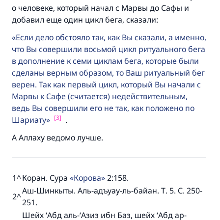
о человеке, который начал с Марвы до Сафы и
добавил еще один цикл бега, сказали:
Если дело обстояло так, как Вы сказали, а именно,
что Вы совершили восьмой цикл ритуального бега
в дополнение к семи циклам бега, которые были
сделаны верным образом, то Ваш ритуальный бег
верен. Так как первый цикл, который Вы начали с
Марвы к Сафе (считается) недействительным,
ведь Вы совершили его не так, как положено по
[3]
Шариату
.
А Аллаху ведомо лучше.
1
^
Коран. Сура
Корова
2:158.
Аш-Шинкыты. Аль-адъуау-ль-байан. Т. 5. С. 250-
2
^
251.
Шейх ‘Абд аль-‘Азиз ибн Баз, шейх ‘Абд ар-