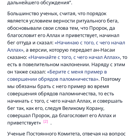
дальнейшего обсуждения“.
Большинство ученых, считая, что порядок
является условием верности ритуального бега,
обосновывали свои слова тем, что Пророк, да
благословит его Аллах и приветствует, начинал
бег оттуда и сказал:
Начинаю с того, с чего начал
Аллах
, а версии, которую передает ан-Насаи
сказано:
Начинайте с того, с чего начал Аллах
, то
есть в повелительном наклонении. Наряду с этим
он также сказал:
Берите с меня пример в
совершении обрядов паломничества
. Поэтому
мы обязаны брать с него пример во время
совершения обрядов паломничества, то есть
начинать с того, с чего начал Аллах, и совершать
бег так, как его, следуя Великому Корану,
совершал Пророк, да благословит его Аллах и
[2]
приветствует»
.
Ученые Постоянного Комитета, отвечая на вопрос