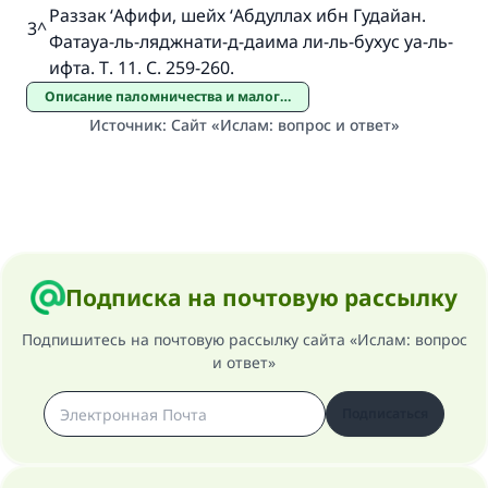
Раззак ‘Афифи, шейх ‘Абдуллах ибн Гудайан.
3
^
Фатауа-ль-ляджнати-д-даима ли-ль-бухус уа-ль-
ифта. Т. 11. С. 259-260.
Описание паломничества и малого паломничества
Источник
:
Сайт «Ислам: вопрос и ответ»
Подписка на почтовую рассылку
Подпишитесь на почтовую рассылку сайта «Ислам: вопрос
и ответ»
Подписаться