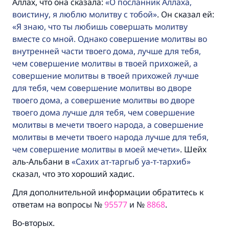
Аллах, что она сказала:
О посланник Аллаха,
воистину, я люблю молитву с тобой
. Он сказал ей:
Я знаю, что ты любишь совершать молитву
вместе со мной. Однако совершение молитвы во
внутренней части твоего дома, лучше для тебя,
чем совершение молитвы в твоей прихожей, а
совершение молитвы в твоей прихожей лучше
для тебя, чем совершение молитвы во дворе
твоего дома, а совершение молитвы во дворе
твоего дома лучше для тебя, чем совершение
молитвы в мечети твоего народа, а совершение
молитвы в мечети твоего народа лучше для тебя,
чем совершение молитвы в моей мечети
. Шейх
аль-Альбани в
Сахих ат-таргыб уа-т-тархиб
сказал, что это хороший хадис.
Для дополнительной информации обратитесь к
ответам на вопросы №
95577
и №
8868
.
Во-вторых.