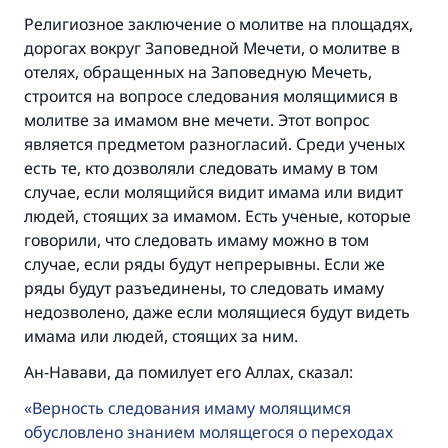
Религиозное заключение о молитве на площадях,
дорогах вокруг Заповедной Мечети, о молитве в
отелях, обращенных на Заповедную Мечеть,
строится на вопросе следования молящимися в
молитве за имамом вне мечети. Этот вопрос
является предметом разногласий. Среди ученых
есть те, кто дозволяли следовать имаму в том
случае, если молящийся видит имама или видит
людей, стоящих за имамом. Есть ученые, которые
говорили, что следовать имаму можно в том
случае, если ряды будут непрерывны. Если же
ряды будут разъединены, то следовать имаму
недозволено, даже если молящиеся будут видеть
имама или людей, стоящих за ним.
Ан-Навави, да помилует его Аллах, сказал:
Верность следования имаму молящимся
обусловлено знанием молящегося о переходах