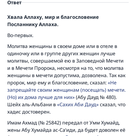
Ответ
Хвала Аллаху, мир и благословение
Посланнику Аллаха.
Во-первых.
Молитва женщины в своем доме или в отеле в
одиночку или в группе других женщин лучше
молитвы, совершаемой ею в Заповедной Мечети
и в Мечети Пророка, несмотря на то, что молитва
женщины в мечети допустима, дозволена. Так как
пророк, мир ему и благословение, сказал:
Не
запрещайте своим женщинам (посещать) мечети.
(Но) их дома лучше для них
(Абу Дауд № 480).
Шейх аль-Альбани в
Сахих Аби Дауд
сказал, что
хадис достоверен.
Имам Ахмад (№ 25842) передал от Умм Хумайд,
жены Абу Хумайда ас-Са‘иди, да будет доволен её