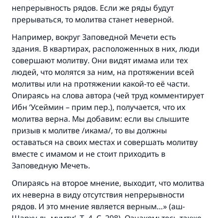
непрерывность рядов. Если же ряды будут
прерываться, то молитва станет неверной.
Участвуйте сейчас!
Например, вокруг Заповедной Мечети есть
здания. В квартирах, расположенных в них, люди
совершают молитву. Они видят имама или тех
людей, что молятся за ним, на протяжении всей
молитвы или на протяжении какой-то её части.
Опираясь на слова автора (чей труд комментирует
Ибн ‘Усеймин – прим пер.), получается, что их
молитва верна. Мы добавим: если вы слышите
призыв к молитве /икама/, то вы должны
оставаться на своих местах и совершать молитву
вместе с имамом и не стоит приходить в
Заповедную Мечеть.
Опираясь на второе мнение, выходит, что молитва
их неверна в виду отсутствия непрерывности
рядов. И это мнение является верным…» (аш-