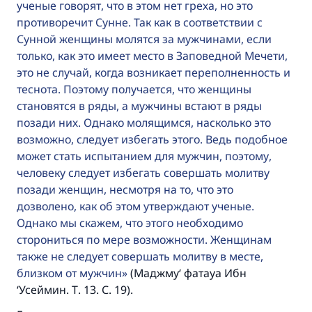
ученые говорят, что в этом нет греха, но это
противоречит Сунне. Так как в соответствии с
Сунной женщины молятся за мужчинами, если
только, как это имеет место в Заповедной Мечети,
это не случай, когда возникает переполненность и
теснота. Поэтому получается, что женщины
становятся в ряды, а мужчины встают в ряды
позади них. Однако молящимся, насколько это
возможно, следует избегать этого. Ведь подобное
может стать испытанием для мужчин, поэтому,
человеку следует избегать совершать молитву
позади женщин, несмотря на то, что это
дозволено, как об этом утверждают ученые.
Однако мы скажем, что этого необходимо
сторониться по мере возможности. Женщинам
также не следует совершать молитву в месте,
близком от мужчин
(Маджму‘ фатауа Ибн
‘Усеймин. Т. 13. С. 19).