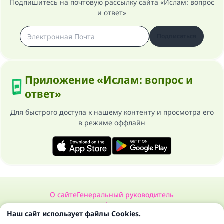
Подпишитесь на почтовую рассылку сайта «Ислам: вопрос
и ответ»
Подписаться
Приложение «Ислам: вопрос и
ответ»
Для быстрого доступа к нашему контенту и просмотра его
в режиме оффлайн
О сайте
Генеральный руководитель
Политика конфиденциальности
Наш сайт использует файлы Cookies.
Сайт «Ислам: вопрос и ответ». Все права защищены 1997-2025 ©