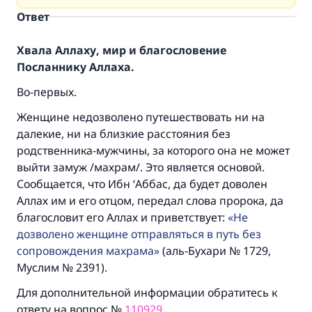
Ответ
Хвала Аллаху, мир и благословение
Посланнику Аллаха.
Во-первых.
Женщине недозволено путешествовать ни на
далекие, ни на близкие расстояния без
родственника-мужчины, за которого она не может
выйти замуж /махрам/. Это является основой.
Сообщается, что Ибн ‘Аббас, да будет доволен
Аллах им и его отцом, передал слова пророка, да
благословит его Аллах и приветствует:
Не
дозволено женщине отправляться в путь без
сопровождения махрама
(аль-Бухари № 1729,
Муслим № 2391).
Для дополнительной информации обратитесь к
ответу на вопрос №
110929
.