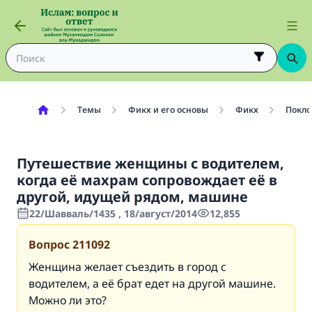
Темы
Фикх и его основы
Фикх
Покло
Путешествие женщины с водителем,
когда её махрам сопровождает её в
другой, идущей рядом, машине
22/Шавваль/1435 , 18/август/2014
12,855
Вопрос
211092
Женщина желает съездить в город с
водителем, а её брат едет на другой машине.
Можно ли это?