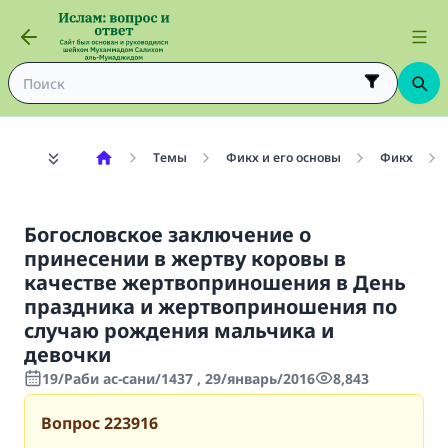
Темы
Фикх и его основы
Фикх
Богословское заключение о
принесении в жертву коровы в
качестве жертвоприношения в День
праздника и жертвоприношения по
случаю рождения мальчика и
девочки
19/Раби ас-сани/1437 , 29/январь/2016
8,843
Вопрос
223916