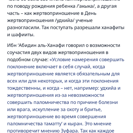
по поводу рождения ребенка /‘акыка/, а другая
часть – как жертвоприношение в День
жертвоприношения /удхийа/ ученые
разногласили. Так поступать разрешали ханафиты
и шафииты.
Ибн ‘Абидин аль-Ханафи говорил о возможности
соучастия двух видов жертвоприношения в
подобном случае:
Условие намерения совершить
поклонение включает в себя случай, когда
жертвоприношение является обязательным для
всех или для некоторых, и когда эти поклонения
тождественны, и когда – нет, например: удхийа и
жертвоприношения из-за невозможности
совершить паломничества по причине болезни
или врага, искупление за охоту и бритье,
жертвоприношение во время совершения
паломничества таматту‘ и кыран. Это мнение
противоречит мнению Зуфара. Так как каждое