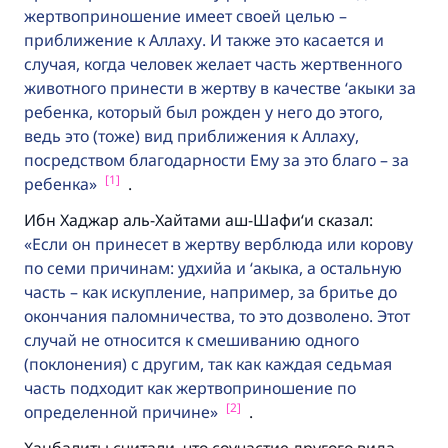
жертвоприношение имеет своей целью –
приближение к Аллаху. И также это касается и
случая, когда человек желает часть жертвенного
животного принести в жертву в качестве ‘акыки за
ребенка, который был рожден у него до этого,
ведь это (тоже) вид приближения к Аллаху,
посредством благодарности Ему за это благо – за
[1]
ребенка
.
Ибн Хаджар аль-Хайтами аш-Шафи‘и сказал:
Если он принесет в жертву верблюда или корову
по семи причинам: удхийа и ‘акыка, а остальную
часть – как искупление, например, за бритье до
окончания паломничества, то это дозволено. Этот
случай не относится к смешиванию одного
(поклонения) с другим, так как каждая седьмая
часть подходит как жертвоприношение по
[2]
определенной причине
.