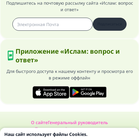
Подпишитесь на почтовую рассылку сайта «Ислам: вопрос
и ответ»
Подписаться
Приложение «Ислам: вопрос и
ответ»
Для быстрого доступа к нашему контенту и просмотра его
в режиме оффлайн
О сайте
Генеральный руководитель
Политика конфиденциальности
Наш сайт использует файлы Cookies.
Сайт «Ислам: вопрос и ответ». Все права защищены 1997-2025 ©