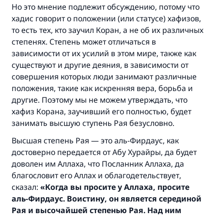
Но это мнение подлежит обсуждению, потому что
хадис говорит о положении (или статусе) хафизов,
то есть тех, кто заучил Коран, а не об их различных
степенях. Степень может отличаться в
зависимости от их усилий в этом мире, также как
существуют и другие деяния, в зависимости от
совершения которых люди занимают различные
положения, такие как искренняя вера, борьба и
другие. Поэтому мы не можем утверждать, что
хафиз Корана, заучивший его полностью, будет
занимать высшую ступень Рая безусловно.
Высшая степень Рая — это аль-Фирдаус, как
достоверно передается от Абу Хурайры, да будет
доволен им Аллаха, что Посланник Аллаха, да
благословит его Аллах и облагодетельствует,
сказал:
«Когда вы просите у Аллаха, просите
аль-Фирдаус. Воистину, он является серединой
Рая и высочайшей степенью Рая. Над ним