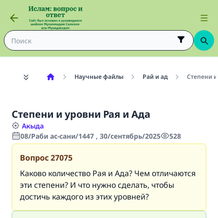
Научные файлы
Рай и ад
Степени и
Степени и уровни Рая и Ада
Акыда
08/Раби ас-сани/1447 , 30/сентябрь/2025
528
Вопрос
27075
Каково количество Рая и Ада? Чем отличаются
эти степени? И что нужно сделать, чтобы
достичь каждого из этих уровней?