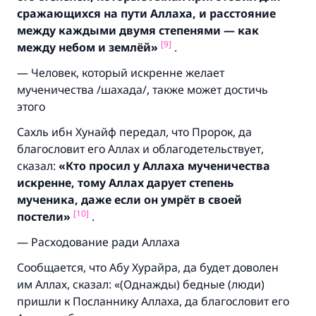
сражающихся на пути Аллаха, и расстояние
между каждыми двумя степенями — как
[9]
между небом и землёй»
.
— Человек, который искренне желает
мученичества /шахада/, также может достичь
этого
Сахль ибн Хунайф передал, что Пророк, да
благословит его Аллах и облагодетельствует,
сказал:
«Кто просил у Аллаха мученичества
искренне, тому Аллах дарует степень
мученика, даже если он умрёт в своей
[10]
постели»
.
— Расходование ради Аллаха
Сообщается, что Абу Хурайра, да будет доволен
им Аллах, сказал:
«(Однажды) бедные (люди)
пришли к Посланнику Аллаха, да благословит его