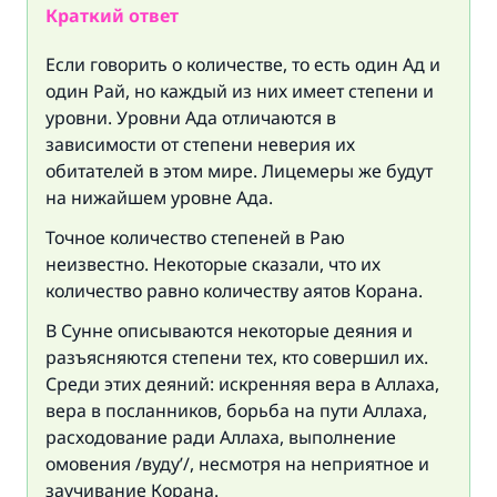
Краткий ответ
Если говорить о количестве, то есть один Ад и
один Рай, но каждый из них имеет степени и
уровни. Уровни Ада отличаются в
зависимости от степени неверия их
обитателей в этом мире. Лицемеры же будут
на нижайшем уровне Ада.
Точное количество степеней в Раю
неизвестно. Некоторые сказали, что их
количество равно количеству аятов Корана.
В Сунне описываются некоторые деяния и
разъясняются степени тех, кто совершил их.
Среди этих деяний: искренняя вера в Аллаха,
вера в посланников, борьба на пути Аллаха,
расходование ради Аллаха, выполнение
омовения /вуду’/, несмотря на неприятное и
заучивание Корана.