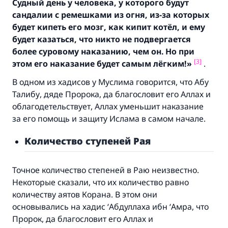
Судный день у человека, у которого будут
сандалии с ремешками из огня, из-за которых
будет кипеть его мозг, как кипит котёл, и ему
будет казаться, что никто не подвергается
более суровому наказанию, чем он. Но при
[3]
этом его наказание будет самым лёгким!
»
.
В одном из хадисов у Муслима говорится, что Абу
Талибу, дяде Пророка, да благословит его Аллах и
облагодетельствует, Аллах уменьшит наказание
за его помощь и защиту Ислама в самом начале.
Количество ст
упеней Рая
Точное количество степеней в Раю неизвестно.
Некоторые сказали, что их количество равно
количеству аятов Корана. В этом они
основывались на хадис ‘Абдуллаха ибн ‘Амра, что
Пророк, да благословит его Аллах и