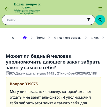
Темы
Фикх и его основы
Фикх
Может ли бедный человек
уполномочить дающего закят забрать
закят у самого себя?
07/Джумада аль-уля/1445 , 21/ноябрь/2023
2,188
Вопрос
339075
Могу ли я сказать человеку, который желает
отдать мне закят аль-фитр: «Я уполномочил
тебя забрать этот закят у самого себя для