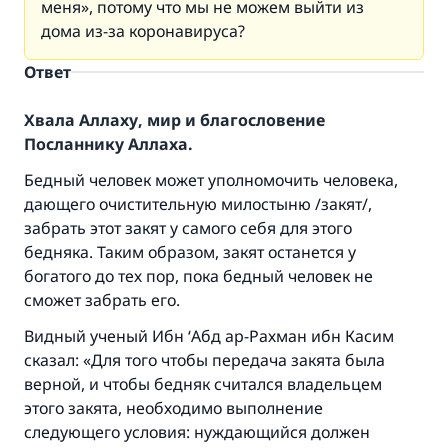
меня», потому что мы не можем выйти из
дома из-за коронавируса?
Ответ
Хвала Аллаху, мир и благословение
Посланнику Аллаха.
Бедный человек может уполномочить человека,
дающего очистительную милостыню /закят/,
забрать этот закят у самого себя для этого
бедняка. Таким образом, закят останется у
богатого до тех пор, пока бедный человек не
сможет забрать его.
Видный ученый Ибн ‘Абд ар-Рахман ибн Касим
сказал: «Для того чтобы передача закята была
верной, и чтобы бедняк считался владельцем
этого закята, необходимо выполнение
следующего условия: нуждающийся должен