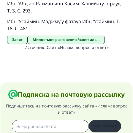
Ибн ‘Абд ар-Рахман ибн Касим. Хашийату-р-рауд.
Т. 3. С. 293.
Ибн ‘Усаймин. Маджму’у фатауа Ибн ‘Усаймин. Т.
18. С. 481.
Закят
Милостыня разговения /закят аль-фитр/
Источник
:
Сайт «Ислам: вопрос и ответ»
Подписка на почтовую рассылку
Подпишитесь на почтовую рассылку сайта «Ислам: вопрос
и ответ»
Подписаться