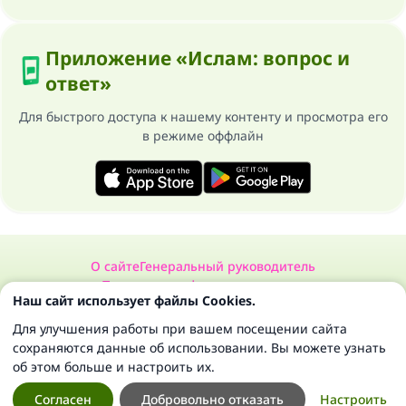
Приложение «Ислам: вопрос и
ответ»
Для быстрого доступа к нашему контенту и просмотра его
в режиме оффлайн
О сайте
Генеральный руководитель
Политика конфиденциальности
Наш сайт использует файлы Cookies.
Сайт «Ислам: вопрос и ответ». Все права защищены 1997-2025 ©
Для улучшения работы при вашем посещении сайта
сохраняются данные об использовании. Вы можете узнать
об этом больше и настроить их.
Согласен
Добровольно отказать
Настроить