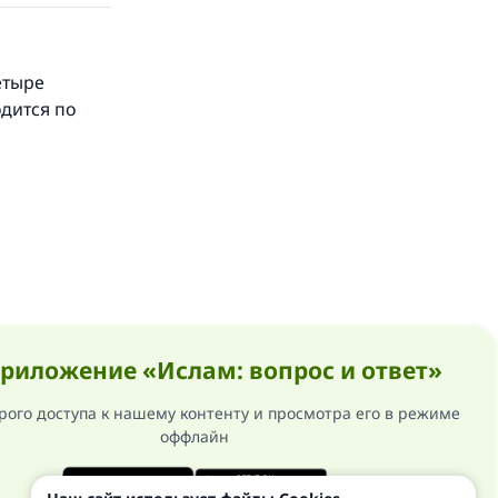
етыре
дится по
риложение «Ислам: вопрос и ответ»
рого доступа к нашему контенту и просмотра его в режиме
оффлайн