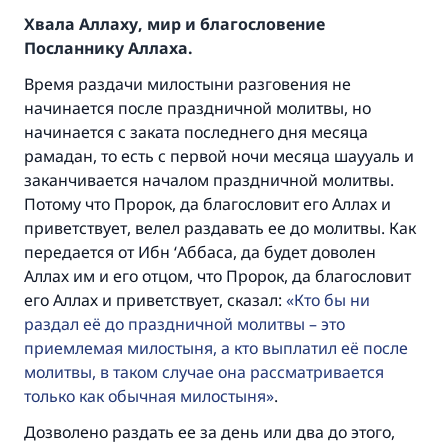
Хвала Аллаху, мир и благословение
Посланнику Аллаха.
Время раздачи милостыни разговения не
начинается после праздничной молитвы, но
начинается с заката последнего дня месяца
рамадан, то есть с первой ночи месяца шаууаль и
заканчивается началом праздничной молитвы.
Потому что Пророк, да благословит его Аллах и
приветствует, велел раздавать ее до молитвы. Как
передается от Ибн ‘Аббаса, да будет доволен
Аллах им и его отцом, что Пророк, да благословит
его Аллах и приветствует, сказал:
Кто бы ни
раздал её до праздничной молитвы – это
приемлемая милостыня, а кто выплатил её после
молитвы, в таком случае она рассматривается
Ответ № 110845 помог сохранить
только как обычная милостыня
.
брак.
Дозволено раздать ее за день или два до этого,