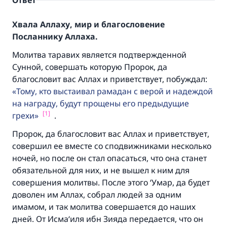
Ответ
Хвала Аллаху, мир и благословение
Посланнику Аллаха.
Молитва таравих является подтвержденной
Сунной, совершать которую Пророк, да
благословит вас Аллах и приветствует, побуждал:
Тому, кто выстаивал рамадан с верой и надеждой
на награду, будут прощены его предыдущие
[1]
грехи
.
Пророк, да благословит вас Аллах и приветствует,
совершил ее вместе со сподвижниками несколько
ночей, но после он стал опасаться, что она станет
обязательной для них, и не вышел к ним для
совершения молитвы. После этого ‘Умар, да будет
доволен им Аллах, собрал людей за одним
имамом, и так молитва совершается до наших
дней. От Исма‘иля ибн Зияда передается, что он