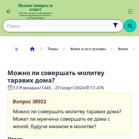
Темы
Фикх и его основы
Фикх
Можно ли совершать молитву
таравих дома?
17/Рамадан/1445 , 27/март/2024
17,476
Вопрос
38922
Можно ли совершать молитву таравих дома?
Может ли мужчина совершать ее дома с
женой, будучи имамом в молитве?