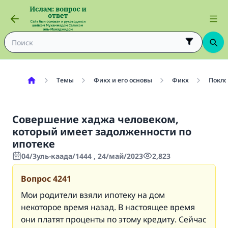
Темы
Фикх и его основы
Фикх
Покло
Совершение хаджа человеком,
который имеет задолженности по
ипотеке
04/Зуль-каада/1444 , 24/май/2023
2,823
Вопрос
4241
Мои родители взяли ипотеку на дом
некоторое время назад. В настоящее время
они платят проценты по этому кредиту. Сейчас