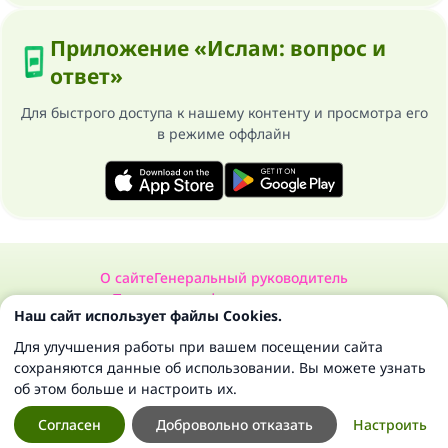
Приложение «Ислам: вопрос и
ответ»
Для быстрого доступа к нашему контенту и просмотра его
в режиме оффлайн
О сайте
Генеральный руководитель
Политика конфиденциальности
Наш сайт использует файлы Cookies.
Сайт «Ислам: вопрос и ответ». Все права защищены 1997-2025 ©
Для улучшения работы при вашем посещении сайта
сохраняются данные об использовании. Вы можете узнать
об этом больше и настроить их.
Согласен
Добровольно отказать
Настроить