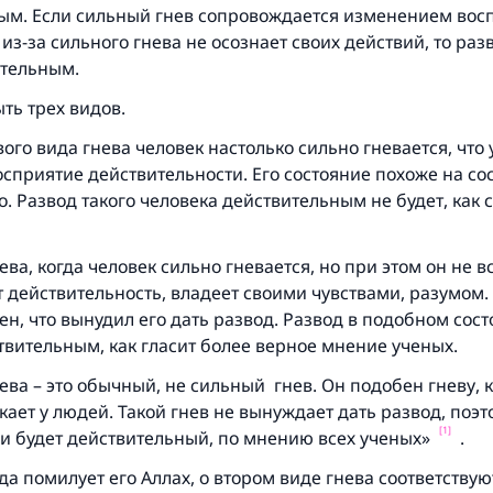
ым. Если сильный гнев сопровождается изменением вос
 из-за сильного гнева не осознает своих действий, то раз
ительным.
ть трех видов.
ого вида гнева человек настолько сильно гневается, что 
сприятие действительности. Его состояние похоже на со
 Развод такого человека действительным не будет, как 
ева, когда человек сильно гневается, но при этом он не в
действительность, владеет своими чувствами, разумом. 
ен, что вынудил его дать развод. Развод в подобном сос
твительным, как гласит более верное мнение ученых.
ева – это обычный, не сильный гнев. Он подобен гневу, 
ает у людей. Такой гнев не вынуждает дать развод, поэт
[1]
ии будет действительный, по мнению всех ученых»
.
да помилует его Аллах, о втором виде гнева соответству