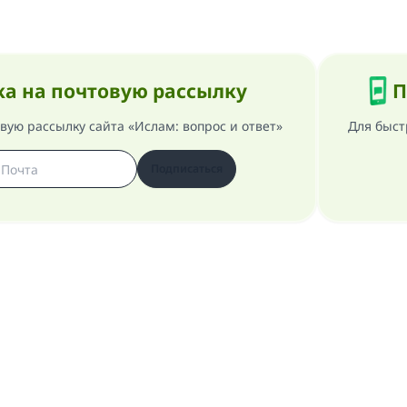
а на почтовую рассылку
П
ую рассылку сайта «Ислам: вопрос и ответ»
Для быст
Подписаться
 сайте
Генеральный руководитель
Политика конфиденциальнос