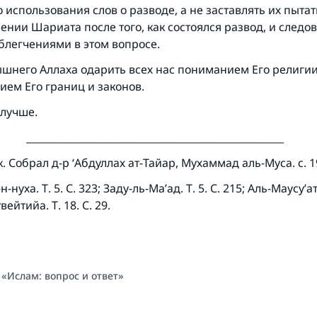
 использования слов о разводе, а не заставлять их пыта
ении Шариата после того, как состоялся развод, и следов
блегчениями в этом вопросе.
шнего Аллаха одарить всех нас пониманием Его религии
ием Его границ и законов.
 лучше.
____________________________________________________
к. Собрал д-р ‘Абдуллах ат-Тайар, Мухаммад аль-Муса. с. 1
-нуха. Т. 5. С. 323; Заду-ль-Ма’ад. Т. 5. С. 215; Аль-Маусу’а
ейтийа. Т. 18. С. 29.
 «Ислам: вопрос и ответ»