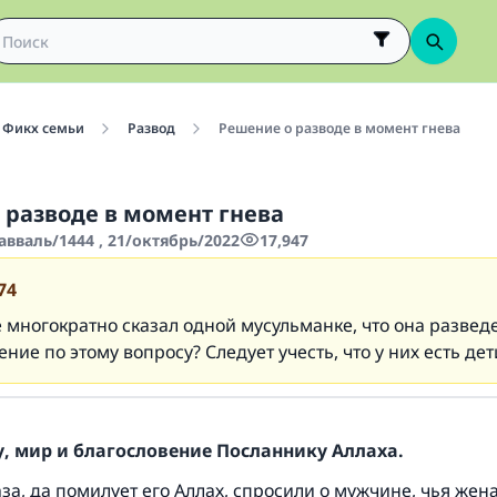
Фикх семьи
Развод
Решение о разводе в момент гнева
 разводе в момент гнева
авваль/1444 , 21/октябрь/2022
17,947
74
 многократно сказал одной мусульманке, что она развед
ние по этому вопросу? Следует учесть, что у них есть дет
, мир и благословение Посланнику Аллаха.
а, да помилует его Аллах, спросили о мужчине, чья жен