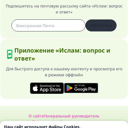
Подпишитесь на почтовую рассылку сайта «Ислам: вопрос
и ответ»
Подписаться
Приложение «Ислам: вопрос и
ответ»
Для быстрого доступа к нашему контенту и просмотра его
в режиме оффлайн
О сайте
Генеральный руководитель
Политика конфиденциальности
Наш сайт использует файлы Cookies.
Сайт «Ислам: вопрос и ответ». Все права защищены 1997-2025 ©