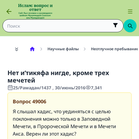
Научные файлы
Неотлучное пребывание 
Нет и‘тикяфа нигде, кроме трех
мечетей
25/Рамадан/1437 , 30/июнь/2016
7,341
Вопрос
49006
Я слышал хадис, что уединяться с целью
поклонения можно только в Заповедной
Мечети, в Пророческой Мечети и в Мечети
Акса. Верен ли этот хадис?