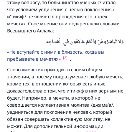
этому вопросу, то большинство ученых считало,
что условием уединения с целью поклонения /
и‘тикяф/ не является проведения его в трех
мечетях. Свое мнение они подкрепляли словами
Всевышнего Аллаха:
وَلا تُبَاشِرُوهُنَّ وَأَنْتُمْ عَاكِفُونَ فِي الْمَسَاجِدِ
Не вступайте с ними в близость, когда вы
[2]
пребываете в мечетях
.
Слово
мечети
приходит в своем общем
значении, а посему подразумевает любую мечеть,
кроме тех, в отношении которых есть иные
доказательства о том, что и‘тикяф в них верным не
будет. Например, в мечети, в которой не
совершается коллективная молитва /джама‘а/,
уединяться для поклонения человек, который
обязан совершать коллективную молитву, не
может. Для дополнительной информации