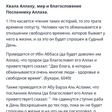
Хвала Аллаху, мир и благословение
Посланнику Аллаха.
1.Что касается чтения таких историй, то это трата
времени попусту. Человек часто обманывается в
отношении свободного времени, которое бывает у
него в жизни, и за это он будет спрошен в Судный
День.
Приводится от Ибн Аббаса (да будет доволен им
Аллах), что пророк (да благословит его Аллах и
приветствует) сказал: "Два блага, в которых
обманываются очень многие люди - здоровье и
свободное время". (Бухари, 6049)
Также приводится от Абу Барза Аль Аслами, что
посланник Аллаха (да благословит его Аллах и
приветствует) сказал: " Не сдвинутся ступни раба
в День Воскрешения до тех пор, пока он не будет
спрошен о жизни и на что он ее расходовал, о