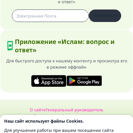
и ответ»
Подписаться
Приложение «Ислам: вопрос и
ответ»
Для быстрого доступа к нашему контенту и просмотра его
в режиме оффлайн
О сайте
Генеральный руководитель
Политика конфиденциальности
Наш сайт использует файлы Cookies.
Сайт «Ислам: вопрос и ответ». Все права защищены 1997-2025 ©
Для улучшения работы при вашем посещении сайта