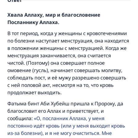
Ответ
Хвала Аллаху, мир и благословение
Посланнику Аллаха.
В тот период, когда у женщины с кровотечениями
по болезни наступает менструация, она находится
в положении женщины с менструацией. Когда же
менструация заканчивается, она считается
чистой. (Поэтому) она совершает полное
омовение (гусль), начинает совершать молитву,
соблюдать пост, и её мужу разрешено совершать
с ней половой акт, несмотря на то, что кровь
продолжает выходить.
Фатыма бинт Аби Хубейш пришла к Пророку, да
благословит его Аллах и приветствует, и
сообщила:
О, посланник Аллаха, у меня
постоянно идёт кровь (или у меня выходит кровь
из-за болезни), и я не могу очиститься. Мне