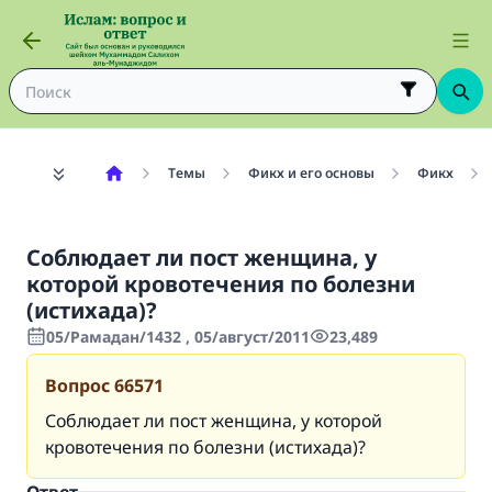
Темы
Фикх и его основы
Фикх
Соблюдает ли пост женщина, у
которой кровотечения по болезни
(истихада)?
05/Рамадан/1432 , 05/август/2011
23,489
Вопрос
66571
Соблюдает ли пост женщина, у которой
кровотечения по болезни (истихада)?