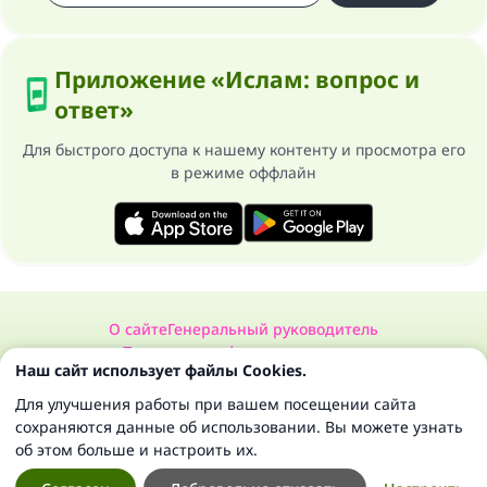
Приложение «Ислам: вопрос и
ответ»
Для быстрого доступа к нашему контенту и просмотра его
в режиме оффлайн
О сайте
Генеральный руководитель
Политика конфиденциальности
Наш сайт использует файлы Cookies.
Сайт «Ислам: вопрос и ответ». Все права защищены 1997-2025 ©
Для улучшения работы при вашем посещении сайта
сохраняются данные об использовании. Вы можете узнать
об этом больше и настроить их.