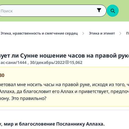
Этика, нравственность и смягчение сердец
Этика и этикет
П
вует ли Сунне ношение часов на правой рук
ас-сани/1444 , 30/декабрь/2022
15,062
30
ветовал мне носить часы на правой руке, исходя из того, 
ллаха, да благословит его Аллах и приветствует, предпо
рону. Это правильно?
, мир и благословение Посланнику Аллаха.