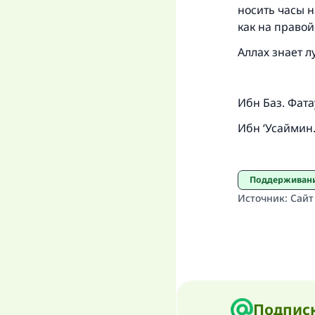
носить часы н
как на правой
Аллах знает л
Ибн Баз. Фатау
Ибн ‘Усаймин. 
Поддерживан
Источник
:
Сайт
Подписк