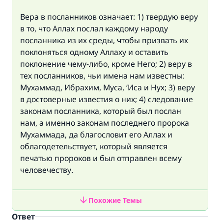
Вера в посланников означает: 1) твердую веру
в то, что Аллах послал каждому народу
посланника из их среды, чтобы призвать их
поклоняться одному Аллаху и оставить
поклонение чему-либо, кроме Него; 2) веру в
тех посланников, чьи имена нам известны:
Мухаммад, Ибрахим, Муса, ‘Иса и Нух; 3) веру
в достоверные известия о них; 4) следование
законам посланника, который был послан
нам, а именно законам последнего пророка
Мухаммада, да благословит его Аллах и
облагодетельствует, который является
печатью пророков и был отправлен всему
человечеству.
Похожие Темы
Ответ