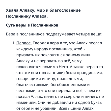
Хвала Аллаху, мир и благословение
Посланнику Аллаха.
Суть веры в Посланников
Вера в посланников подразумевает четыре вещи:
Первое.
Твердая вера в то, что Аллах послал
каждому народу посланника, чтобы
призвать их поклоняться одному лишь
Аллаху и не веровать во всё, чему
поклоняются помимо Него. А также вера в то,
что все они (посланники) были правдивыми,
говорящими истину, праведными,
благочестивыми, богобоязненными и
честными, и что они передали всё, с чем их
послал Аллах, ничего не сокрыли и ничего не
изменили. Они не добавили ни одной буквы
от себя и не убавили. Всевышний Аллах