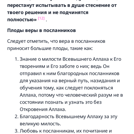
перестанут испытывать в душе стеснение от
твоего решения и не подчинятся
[12]
полностью»
.
Плоды веры в посланников
Следует отметить, что вера в посланников
приносит большие плоды, такие как:
Знание о милости Всевышнего Аллаха к Его
творениям и Его заботе о них; ведь Он
отправил к ним благородных посланников
для указания на верный путь, назидания и
обучения тому, как следует поклоняться
Аллаха, потому что человеческий разум не в
состоянии познать и узнать это без
Откровения Аллаха.
Благодарность Всевышнему Аллаху за эту
великую милость.
Любовь к посланникам, их почитание и