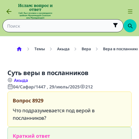
Темы
Акыда
Вера
Вера в посланнико
Суть веры в посланников
Акыда
04/Сафар/1447 , 29/июль/2025
212
Вопрос
8929
Что подразумевается под верой в
посланников?
Краткий ответ