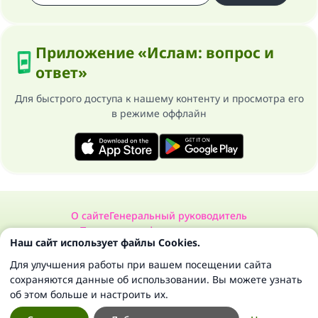
Приложение «Ислам: вопрос и
ответ»
Для быстрого доступа к нашему контенту и просмотра его
в режиме оффлайн
О сайте
Генеральный руководитель
Политика конфиденциальности
Наш сайт использует файлы Cookies.
Сайт «Ислам: вопрос и ответ». Все права защищены 1997-2025 ©
Для улучшения работы при вашем посещении сайта
сохраняются данные об использовании. Вы можете узнать
об этом больше и настроить их.