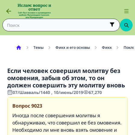
Темы
Фикх и его основы
Фикх
Покло
Если человек совершил молитву без
омовения, забыв об этом, то он
должен совершить эту молитву вновь
07/Шавваль/1440 , 10/июнь/2019
67,270
Вопрос
9023
Иногда после совершения молитвы я
обнаруживаю, что совершил ее без омовения.
Необходимо ли мне вновь взять омовение и