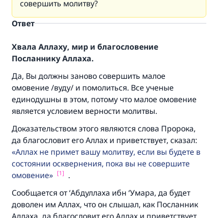
совершить молитву?
Ответ
Хвала Аллаху, мир и благословение
Посланнику Аллаха.
Да, Вы должны заново совершить малое
омовение /вуду/ и помолиться. Все ученые
единодушны в этом, потому что малое омовение
является условием верности молитвы.
Доказательством этого являются слова Пророка,
да благословит его Аллах и приветствует, сказал:
Аллах не примет вашу молитву, если вы будете в
состоянии осквернения, пока вы не совершите
[1]
омовение
.
Сообщается от ‘Абдуллаха ибн ‘Умара, да будет
доволен им Аллах, что он слышал, как Посланник
Аллаха, да благословит его Аллах и приветствует,