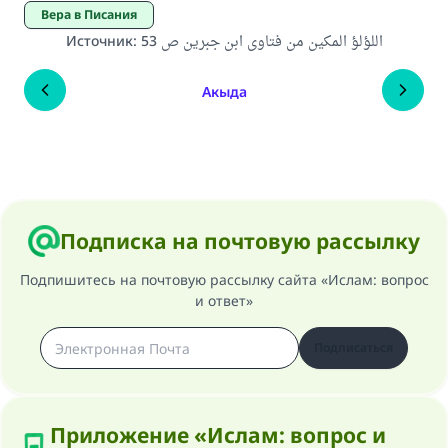
Вера в Писания
Источник
:
اللؤلؤ المكين من فتاوى ابن جبرين ص 53
Акыда
Подписка на почтовую рассылку
Подпишитесь на почтовую рассылку сайта «Ислам: вопрос
и ответ»
Подписаться
Приложение «Ислам: вопрос и