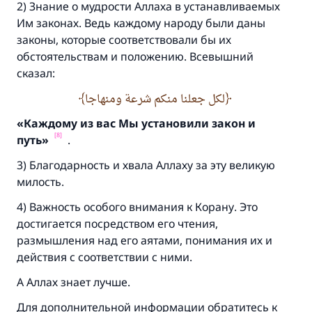
2) Знание о мудрости Аллаха в устанавливаемых
Им законах. Ведь каждому народу были даны
законы, которые соответствовали бы их
обстоятельствам и положению. Всевышний
сказал:
لكل جعلنا منكم شرعة ومنهاجا
«Каждому из вас Мы установили закон и
[8]
путь»
.
3) Благодарность и хвала Аллаху за эту великую
милость.
4) Важность особого внимания к Корану. Это
достигается посредством его чтения,
размышления над его аятами, понимания их и
действия с соответствии с ними.
А Аллах знает лучше.
Для дополнительной информации обратитесь к