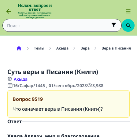
Темы
Акыда
Вера
Вера в Писания
Суть веры в Писания (Книги)
Акыда
16/Сафар/1445 , 01/сентябрь/2023
3,988
Вопрос
9519
Что означает вера в Писания (Книги)?
Ответ
Хвала Аллаху, мир и благословение