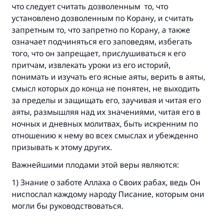
что следует считать дозволенным то, что
установлено дозволенным по Корану, и считать
запретным то, что запретно по Корану, а также
означает подчиняться его заповедям, избегать
того, что он запрещает, прислушиваться к его
притчам, извлекать уроки из его историй,
понимать и изучать его ясные аяты, верить в аяты,
смысл которых до конца не понятен, не выходить
за пределы и защищать его, заучивая и читая его
аяты, размышляя над их значениями, читая его в
ночных и дневных молитвах, быть искренним по
отношению к нему во всех смыслах и убежденно
призывать к этому других.
Важнейшими плодами этой веры являются:
1) Знание о заботе Аллаха о Своих рабах, ведь Он
ниспослал каждому народу Писание, которым они
могли бы руководствоваться.