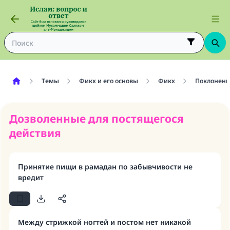
Темы
Фикх и его основы
Фикх
Поклонени
Дозволенные для постящегося
действия
Принятие пищи в рамадан по забывчивости не
вредит
Между стрижкой ногтей и постом нет никакой