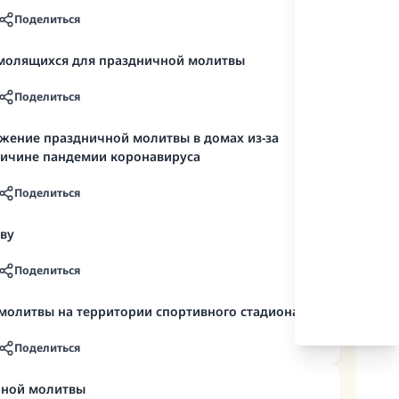
Поделиться
 молящихся для праздничной молитвы
Поделиться
жение праздничной молитвы в домах из-за
ричине пандемии коронавируса
Поделиться
ву
Поделиться
олитвы на территории спортивного стадиона
Поделиться
чной молитвы