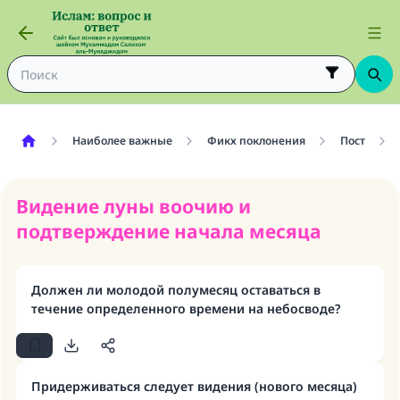
Наиболее важные
Фикх поклонения
Пост
Видение луны воочию и
подтверждение начала месяца
Должен ли молодой полумесяц оставаться в
течение определенного времени на небосводе?
Придерживаться следует видения (нового месяца)